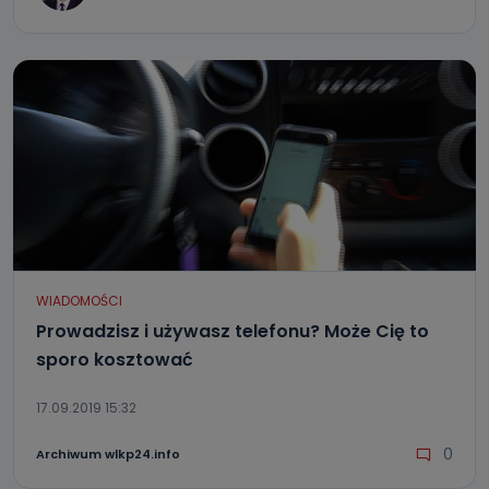
WIADOMOŚCI
Prowadzisz i używasz telefonu? Może Cię to
sporo kosztować
17.09.2019 15:32
0
Archiwum wlkp24.info