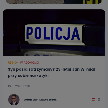
REGION
WIADOMOŚCI
Syn posła zatrzymany? 23-letni Jan W. miał
przy sobie narkotyki
10.01.2020 17:38
0
Sebastian Matyszczak