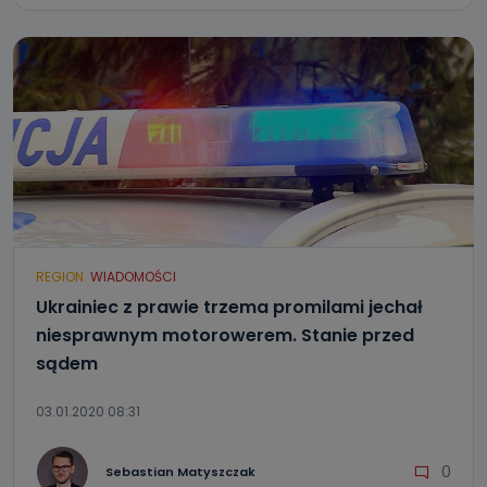
REGION
WIADOMOŚCI
Ukrainiec z prawie trzema promilami jechał
niesprawnym motorowerem. Stanie przed
sądem
03.01.2020 08:31
0
Sebastian Matyszczak