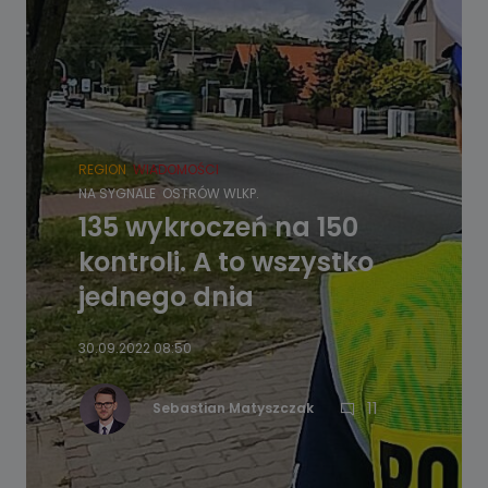
REGION
WIADOMOŚCI
NA SYGNALE
OSTRÓW WLKP.
135 wykroczeń na 150
kontroli. A to wszystko
jednego dnia
30.09.2022 08:50
11
Sebastian Matyszczak