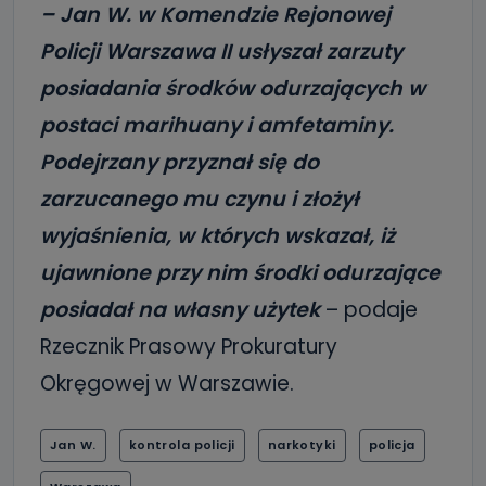
– Jan W. w Komendzie Rejonowej
Policji Warszawa II usłyszał zarzuty
posiadania środków odurzających w
postaci marihuany i amfetaminy.
Podejrzany przyznał się do
zarzucanego mu czynu i złożył
wyjaśnienia, w których wskazał, iż
ujawnione przy nim środki odurzające
posiadał na własny użytek
– podaje
Rzecznik Prasowy Prokuratury
Okręgowej w Warszawie.
Jan W.
kontrola policji
narkotyki
policja