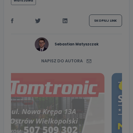
Warszawa
SKOPIUJ LINK
Sebastian Matyszczak
NAPISZ DO AUTORA