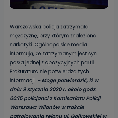
Warszawska policja zatrzymała
mężczyznę, przy którym znaleziono
narkotyki. Ogólnopolskie media
informują, że zatrzymanym jest syn
posła jednej z opozycyjnych partii.
Prokuratura nie potwierdza tych
informacji.
– Mogę potwierdzić, iż w
dniu 9 stycznia 2020 r. około godz.
00:15 policjanci z Komisariatu Policji
Warszawa Wilanów w trakcie
patrolowania rejonu ul. Gołkowskiej w