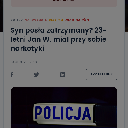
elementów.
KALISZ
NA SYGNALE
REGION
WIADOMOŚCI
Syn posła zatrzymany? 23-
letni Jan W. miał przy sobie
narkotyki
10.01.2020 17:38
SKOPIUJ LINK