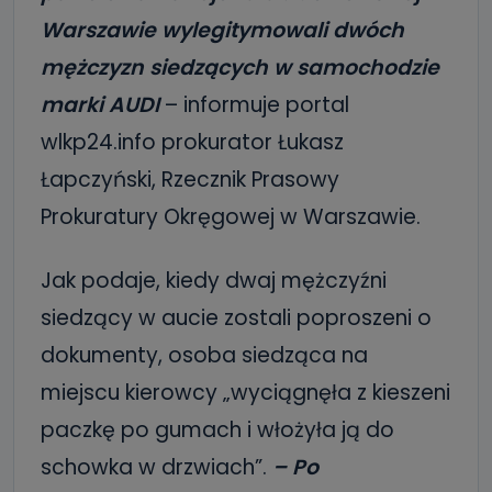
Warszawie wylegitymowali dwóch
mężczyzn siedzących w samochodzie
marki AUDI
– informuje portal
wlkp24.info prokurator Łukasz
Łapczyński, Rzecznik Prasowy
Prokuratury Okręgowej w Warszawie.
Jak podaje, kiedy dwaj mężczyźni
siedzący w aucie zostali poproszeni o
dokumenty, osoba siedząca na
miejscu kierowcy „wyciągnęła z kieszeni
paczkę po gumach i włożyła ją do
schowka w drzwiach”.
– Po