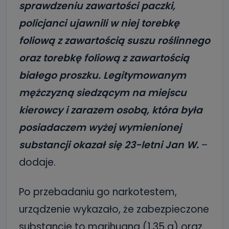
sprawdzeniu zawartości paczki,
policjanci ujawnili w niej torebkę
foliową z zawartością suszu roślinnego
oraz torebkę foliową z zawartością
białego proszku. Legitymowanym
mężczyzną siedzącym na miejscu
kierowcy i zarazem osobą, która była
posiadaczem wyżej wymienionej
substancji okazał się 23-letni Jan W.
–
dodaje.
Po przebadaniu go narkotestem,
urządzenie wykazało, że zabezpieczone
substancje to marihuana (1,35 g) oraz