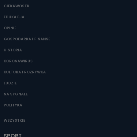
CIEKAWOSTKI
EDUKACJA
OPINIE
GOSPODARKA I FINANSE
HISTORIA
KORONAWIRUS
KULTURA I ROZRYWKA
LUDZIE
NA SYGNALE
POLITYKA
WSZYSTKIE
SPORT