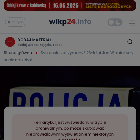
Na żywo
DODAJ MATERIAŁ
dodaj wideo, zdjęcie, tekst
Strona główna
Syn posła zatrzymany? 23-letni Jan W. miał przy
sobie narkotyki
Ten artykuł jest wyświetlany w trybie
archiwalnym, co może skutkować
nieprawidłowym wyświetlaniem niektórych