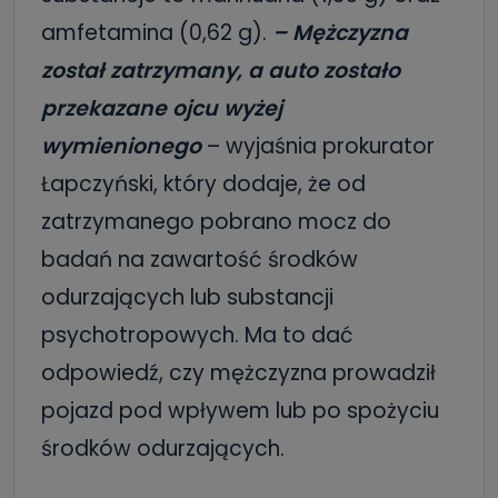
amfetamina (0,62 g).
– Mężczyzna
został zatrzymany, a auto zostało
przekazane ojcu wyżej
wymienionego
– wyjaśnia prokurator
Łapczyński, który dodaje, że od
zatrzymanego pobrano mocz do
badań na zawartość środków
odurzających lub substancji
psychotropowych. Ma to dać
odpowiedź, czy mężczyzna prowadził
pojazd pod wpływem lub po spożyciu
środków odurzających.