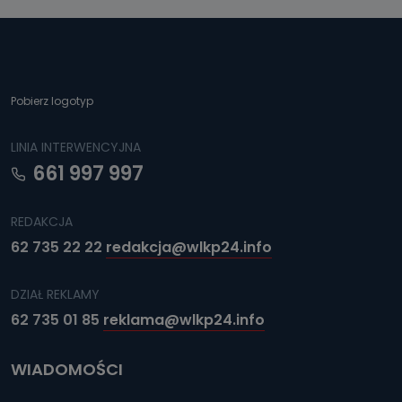
Pobierz logotyp
LINIA INTERWENCYJNA
661 997 997
REDAKCJA
62 735 22 22
redakcja@wlkp24.info
DZIAŁ REKLAMY
62 735 01 85
reklama@wlkp24.info
WIADOMOŚCI