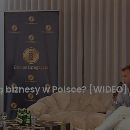
są biznesy w Polsce? [WIDEO]