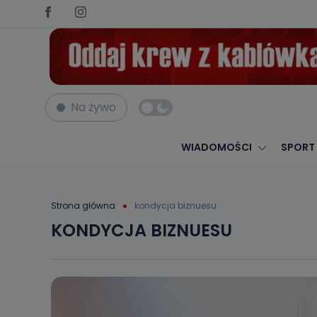
Na żywo
WIADOMOŚCI
SPORT
Strona główna
kondycja biznuesu
KONDYCJA BIZNUESU