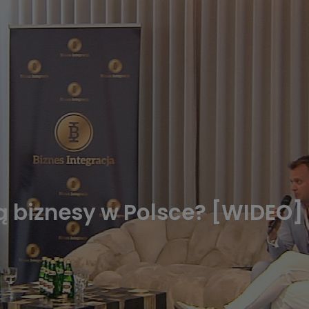
są biznesy w Polsce? [WIDEO]