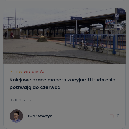
REGION
WIADOMOŚCI
Kolejowe prace modernizacyjne. Utrudnienia
potrwają do czerwca
05.01.2023 17:13
0
Ewa Szewczyk