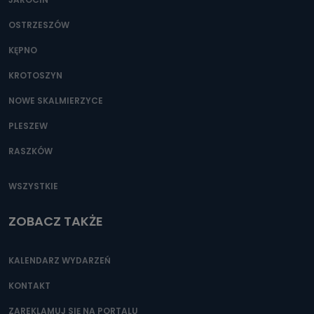
OSTRZESZÓW
KĘPNO
KROTOSZYN
NOWE SKALMIERZYCE
PLESZEW
RASZKÓW
WSZYSTKIE
ZOBACZ TAKŻE
KALENDARZ WYDARZEŃ
KONTAKT
ZAREKLAMUJ SIĘ NA PORTALU