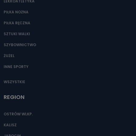
LEKKOATLETYKA
PIŁKA NOŻNA
PIŁKA RĘCZNA
SZTUKI WALKI
SZYBOWNICTWO
ŻUŻEL
INNE SPORTY
WSZYSTKIE
REGION
OSTRÓW WLKP.
KALISZ
JAROCIN