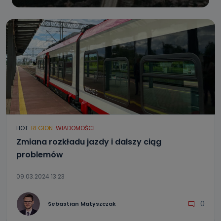
HOT
REGION
WIADOMOŚCI
Zmiana rozkładu jazdy i dalszy ciąg
problemów
09.03.2024 13:23
0
Sebastian Matyszczak