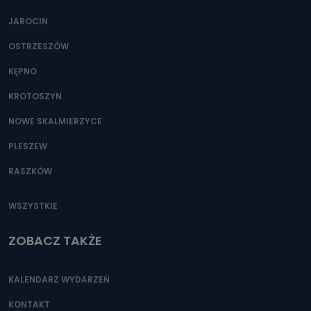
JAROCIN
OSTRZESZÓW
KĘPNO
KROTOSZYN
NOWE SKALMIERZYCE
PLESZEW
RASZKÓW
WSZYSTKIE
ZOBACZ TAKŻE
KALENDARZ WYDARZEŃ
KONTAKT