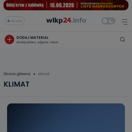
Na żywo
DODAJ MATERIAŁ
dodaj wideo, zdjęcie, tekst
Strona główna
klimat
KLIMAT