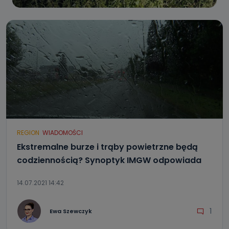
REGION
WIADOMOŚCI
Ekstremalne burze i trąby powietrzne będą
codziennością? Synoptyk IMGW odpowiada
14.07.2021 14:42
1
Ewa Szewczyk