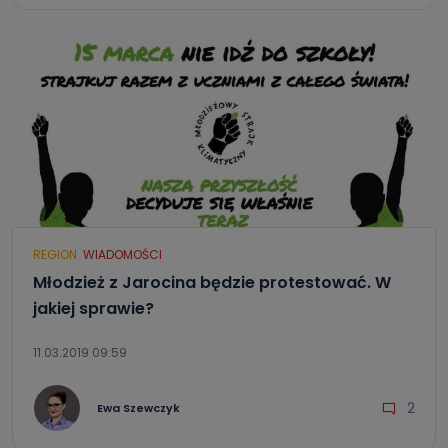
REGION
WIADOMOŚCI
Młodzież z Jarocina będzie protestować. W
jakiej sprawie?
11.03.2019 09:59
2
Ewa Szewczyk