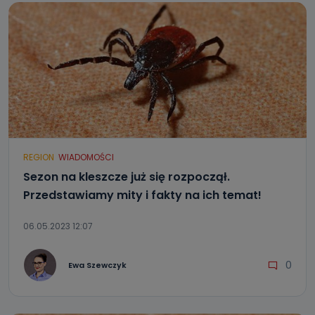
REGION
WIADOMOŚCI
Sezon na kleszcze już się rozpoczął.
Przedstawiamy mity i fakty na ich temat!
06.05.2023 12:07
0
Ewa Szewczyk