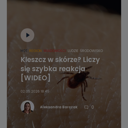
HOT
REGION
WIADOMOŚCI
LUDZIE
ŚRODOWISKO
Kleszcz w skórze? Liczy
się szybka reakcja
[WIDEO]
02.05.2026 18:45
0
Aleksandra Barczak