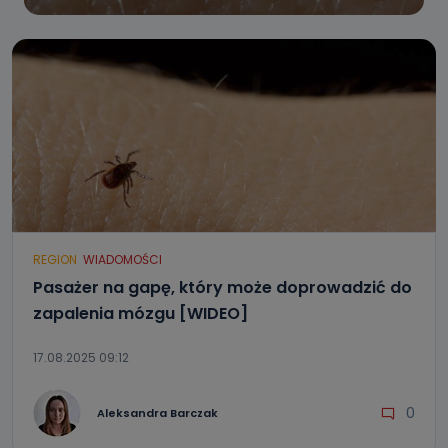
REGION
WIADOMOŚCI
Pasażer na gapę, który może doprowadzić do
zapalenia mózgu [WIDEO]
17.08.2025 09:12
0
Aleksandra Barczak