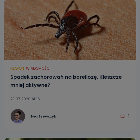
REGION
WIADOMOŚCI
Spadek zachorowań na boreliozę. Kleszcze
mniej aktywne?
23.07.2020 14:16
1
Ewa Szewczyk