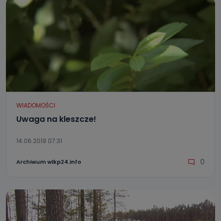
WIADOMOŚCI
Uwaga na kleszcze!
14.06.2019 07:31
0
Archiwum wlkp24.info