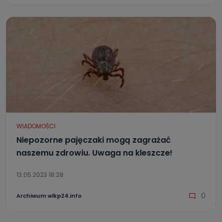
WIADOMOŚCI
Niepozorne pajęczaki mogą zagrażać
naszemu zdrowiu. Uwaga na kleszcze!
13.05.2023 18:28
0
Archiwum wlkp24.info