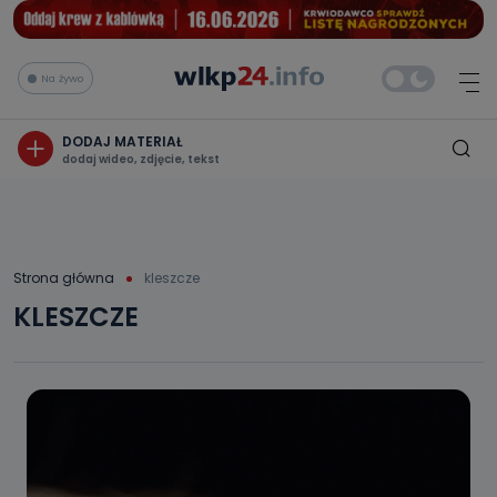
Na żywo
DODAJ MATERIAŁ
dodaj wideo, zdjęcie, tekst
Strona główna
kleszcze
KLESZCZE