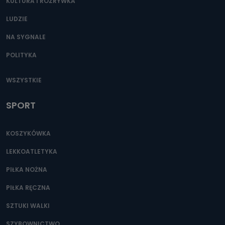
KULTURA I ROZRYWKA
LUDZIE
NA SYGNALE
POLITYKA
WSZYSTKIE
SPORT
KOSZYKÓWKA
LEKKOATLETYKA
PIŁKA NOŻNA
PIŁKA RĘCZNA
SZTUKI WALKI
SZYBOWNICTWO