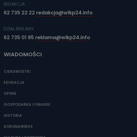
REDAKCJA
62 735 22 22
redakcja@wlkp24.info
DZIAŁ REKLAMY
62 735 01 85
reklama@wlkp24.info
WIADOMOŚCI
CIEKAWOSTKI
EDUKACJA
OPINIE
GOSPODARKA I FINANSE
HISTORIA
KORONAWIRUS