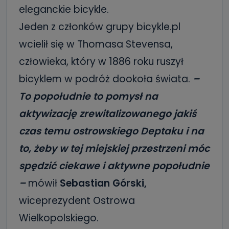
eleganckie bicykle.
Jeden z członków grupy bicykle.pl
wcielił się w Thomasa Stevensa,
człowieka, który w 1886 roku ruszył
bicyklem w podróż dookoła świata.
–
To popołudnie to pomysł na
aktywizację zrewitalizowanego jakiś
czas temu ostrowskiego Deptaku i na
to, żeby w tej miejskiej przestrzeni móc
spędzić ciekawe i aktywne popołudnie
–
mówił
Sebastian Górski,
wiceprezydent Ostrowa
Wielkopolskiego.