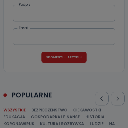
Podpis
Email
POPULARNE
WSZYSTKIE
BEZPIECZEŃSTWO
CIEKAWOSTKI
EDUKACJA
GOSPODARKA I FINANSE
HISTORIA
KORONAWIRUS
KULTURA I ROZRYWKA
LUDZIE
NA