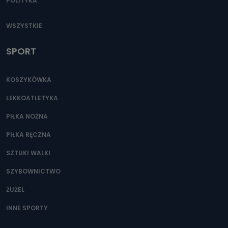
POLITYKA
WSZYSTKIE
SPORT
KOSZYKÓWKA
LEKKOATLETYKA
PIŁKA NOŻNA
PIŁKA RĘCZNA
SZTUKI WALKI
SZYBOWNICTWO
ŻUŻEL
INNE SPORTY