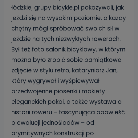
łódzkiej grupy bicykle.pl pokazywali, jak
jeździ się na wysokim poziomie, a każdy
chętny mógł spróbować swoich sił w
jeździe na tych niezwykłych rowerach.
Był też foto salonik bicyklowy, w którym
można było zrobić sobie pamiątkowe
zdjęcie w stylu retro, kataryniarz Jan,
który wygrywał i wyśpiewywał
przedwojenne piosenki i makiety
eleganckich pokoi, a także wystawa o
historii roweru – fascynująca opowieść
o ewolucji jednośladów – od
prymitywnych konstrukcji po