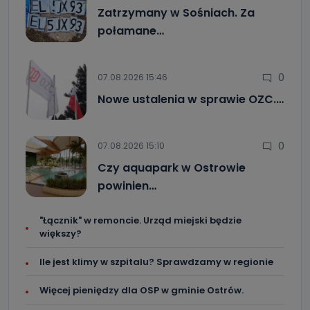
Zatrzymany w Sośniach. Za
połamane…
0
07.08.2026 15:46
Nowe ustalenia w sprawie OZC.…
0
07.08.2026 15:10
Czy aquapark w Ostrowie
powinien…
"Łącznik" w remoncie. Urząd miejski będzie
większy?
Ile jest klimy w szpitalu? Sprawdzamy w regionie
Więcej pieniędzy dla OSP w gminie Ostrów.