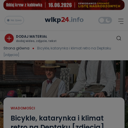
Na żywo
DODAJ MATERIAŁ
dodaj wideo, zdjęcie, tekst
Strona główna
Bicykle, katarynka i klimat retro na Deptaku
[zdjęcia]
WIADOMOŚCI
Bicykle, katarynka i klimat
retro na Deptaku [zdjęcia]