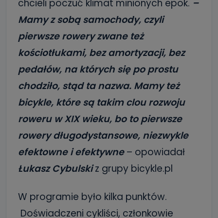
chcieli poczuć klimat minionych epok.
–
Mamy z sobą samochody, czyli
pierwsze rowery zwane też
kościotłukami, bez amortyzacji, bez
pedałów, na których się po prostu
chodziło, stąd ta nazwa. Mamy też
bicykle, które są takim clou rozwoju
roweru w XIX wieku, bo to pierwsze
rowery długodystansowe, niezwykle
efektowne i efektywne
– opowiadał
Łukasz Cybulski
z grupy bicykle.pl
W programie było kilka punktów.
Doświadczeni cykliści, członkowie