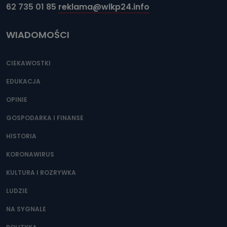
62 735 01 85
reklama@wlkp24.info
WIADOMOŚCI
CIEKAWOSTKI
EDUKACJA
OPINIE
GOSPODARKA I FINANSE
HISTORIA
KORONAWIRUS
KULTURA I ROZRYWKA
LUDZIE
NA SYGNALE