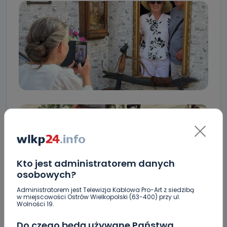
Kto jest administratorem danych
osobowych?
Administratorem jest Telewizja Kablowa Pro-Art z siedzibą
w miejscowości Ostrów Wielkopolski (63-400) przy ul.
Wolności 19.
Do czego będą używane Państwa