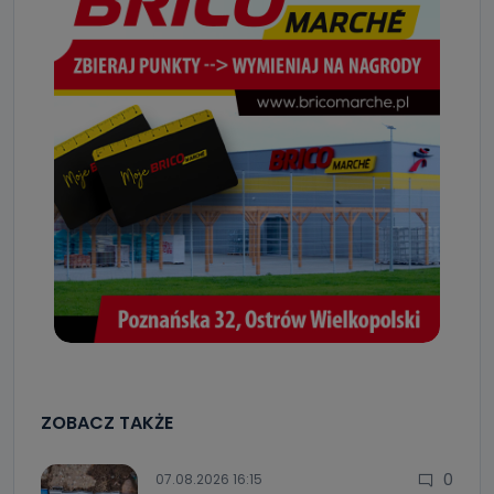
ZOBACZ TAKŻE
0
07.08.2026 16:15