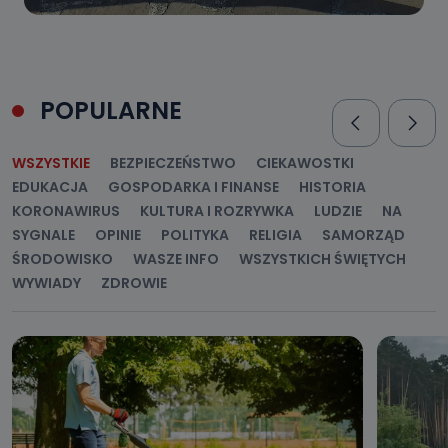
POPULARNE
WSZYSTKIE
BEZPIECZEŃSTWO
CIEKAWOSTKI
EDUKACJA
GOSPODARKA I FINANSE
HISTORIA
KORONAWIRUS
KULTURA I ROZRYWKA
LUDZIE
NA
SYGNALE
OPINIE
POLITYKA
RELIGIA
SAMORZĄD
ŚRODOWISKO
WASZE INFO
WSZYSTKICH ŚWIĘTYCH
WYWIADY
ZDROWIE