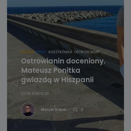
REGION
SPORT
KOSZYKÓWKA
OSTRÓW WLKP.
Ostrowianin doceniony.
Mateusz Ponitka
gwiazdą w Hiszpanii
22.05.2018 12:36
0
Marcin Gebel