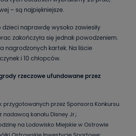
ej – są najpiękniejsze.
o dzieci naprawdę wysoko zawiesiły
prac zakończyła się jednak powodzeniem.
ia nagrodzonych kartek. Na liście
czynek i 10 chłopców.
grody rzeczowe ufundowane przez
 przygotowanych przez Sponsora Konkursu
 nadawcą kanału Disney Jr.;
odzinę na Lodowisko Miejskie w Ostrowie
ółki Ostrowskie Inwestycje Sportowe;