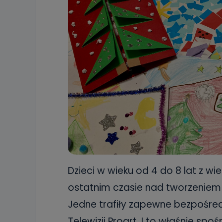
Dzieci w wieku od 4 do 8 lat z 
ostatnim czasie nad tworzeniem 
Jedne trafiły zapewne bezpośredn
Telewizji Proart. I to właśnie sp