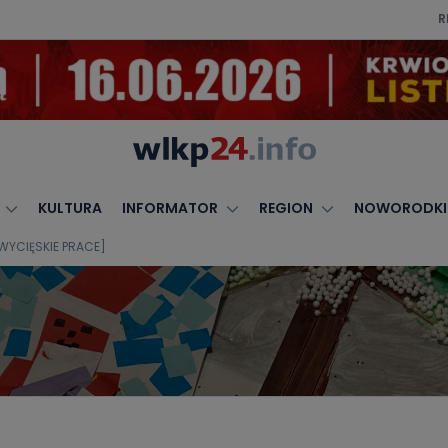
R
KULTURA
INFORMATOR
REGION
NOWORODKI
[ZWYCIĘSKIE PRACE]