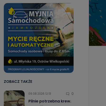
ZOBACZ TAKŻE
0
09.08.2026 12:13
Pilnie potrzebna krew.