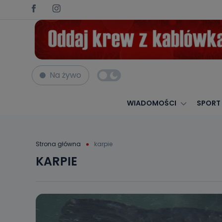
Na żywo
WIADOMOŚCI
SPORT
Strona główna
karpie
KARPIE