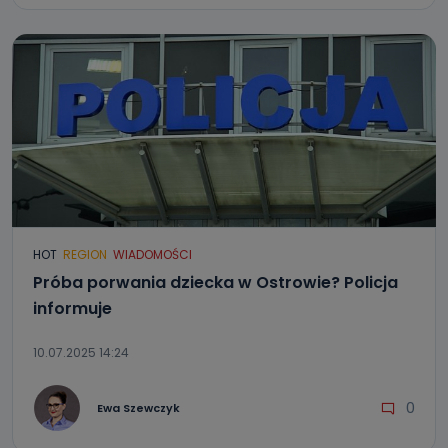
HOT
REGION
WIADOMOŚCI
Próba porwania dziecka w Ostrowie? Policja
informuje
10.07.2025 14:24
0
Ewa Szewczyk