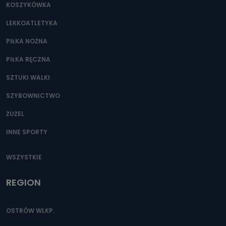
KOSZYKÓWKA
LEKKOATLETYKA
PIŁKA NOŻNA
PIŁKA RĘCZNA
SZTUKI WALKI
SZYBOWNICTWO
ŻUŻEL
INNE SPORTY
WSZYSTKIE
REGION
OSTRÓW WLKP.