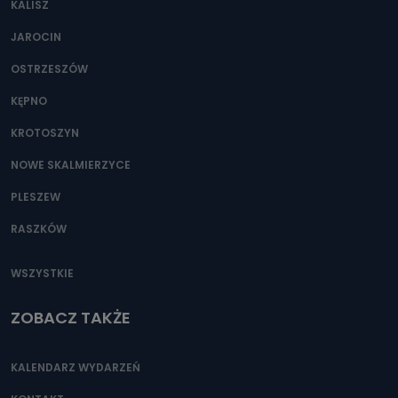
KALISZ
JAROCIN
OSTRZESZÓW
KĘPNO
KROTOSZYN
NOWE SKALMIERZYCE
PLESZEW
RASZKÓW
WSZYSTKIE
ZOBACZ TAKŻE
KALENDARZ WYDARZEŃ