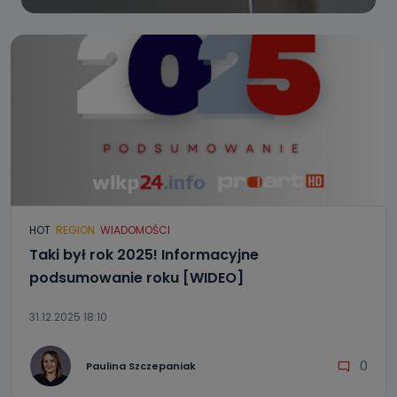
HOT
REGION
WIADOMOŚCI
Taki był rok 2025! Informacyjne
podsumowanie roku [WIDEO]
31.12.2025 18:10
0
Paulina Szczepaniak