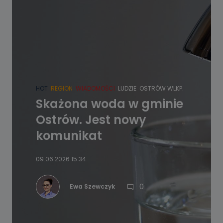
HOT
REGION
WIADOMOŚCI
LUDZIE
OSTRÓW WLKP.
Skażona woda w gminie
Ostrów. Jest nowy
komunikat
09.06.2026 15:34
0
Ewa Szewczyk