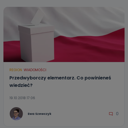
REGION
WIADOMOŚCI
Przedwyborczy elementarz. Co powinieneś
wiedzieć?
19.10.2018 17:06
0
Ewa Szewczyk