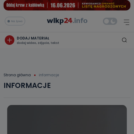
Na żywo
DODAJ MATERIAŁ
dodaj wideo, zdjęcie, tekst
Strona główna
informacje
INFORMACJE