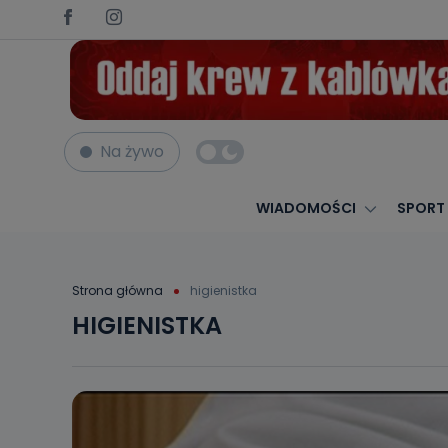
Na żywo
WIADOMOŚCI
SPORT
Strona główna
higienistka
HIGIENISTKA