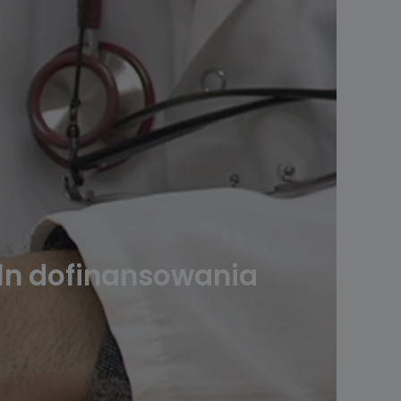
mln dofinansowania