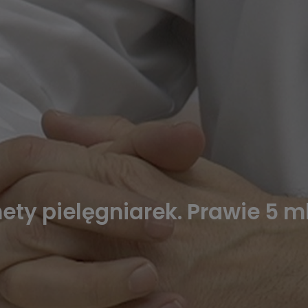
ety pielęgniarek. Prawie 5 