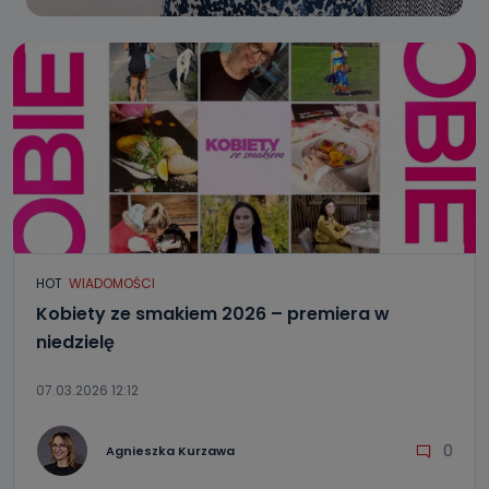
HOT
WIADOMOŚCI
Kobiety ze smakiem 2026 – premiera w
niedzielę
07.03.2026 12:12
0
Agnieszka Kurzawa