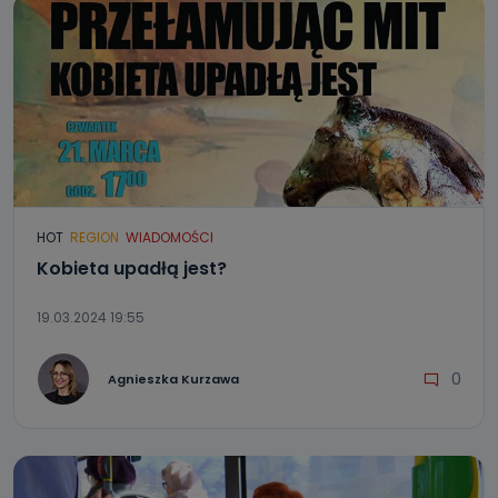
HOT
REGION
WIADOMOŚCI
Kobieta upadłą jest?
19.03.2024 19:55
0
Agnieszka Kurzawa