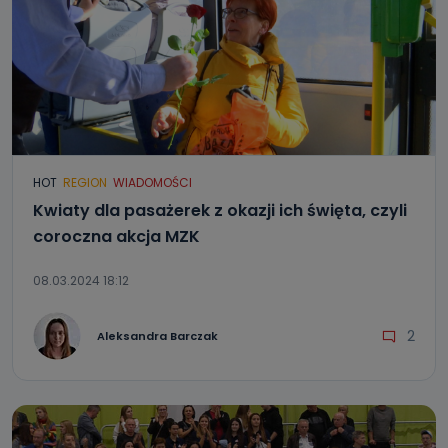
HOT
REGION
WIADOMOŚCI
Kwiaty dla pasażerek z okazji ich święta, czyli
coroczna akcja MZK
08.03.2024 18:12
2
Aleksandra Barczak