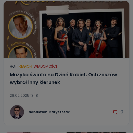
HOT
REGION
WIADOMOŚCI
Muzyka świata na Dzień Kobiet. Ostrzeszów
wybrał inny kierunek
28.02.2025 13:18
0
Sebastian Matyszczak