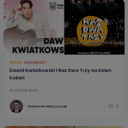
REGION
WIADOMOŚCI
Dawid Kwiatkowski i Raz Dwa Trzy na Dzień
Kobiet
19.02.2025 16:05
0
Sebastian Matyszczak