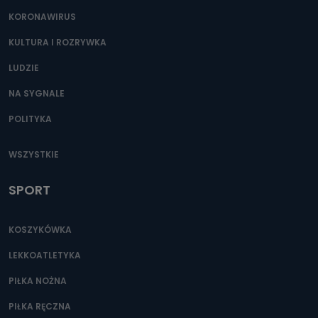
KORONAWIRUS
KULTURA I ROZRYWKA
LUDZIE
NA SYGNALE
POLITYKA
WSZYSTKIE
SPORT
KOSZYKÓWKA
LEKKOATLETYKA
PIŁKA NOŻNA
PIŁKA RĘCZNA