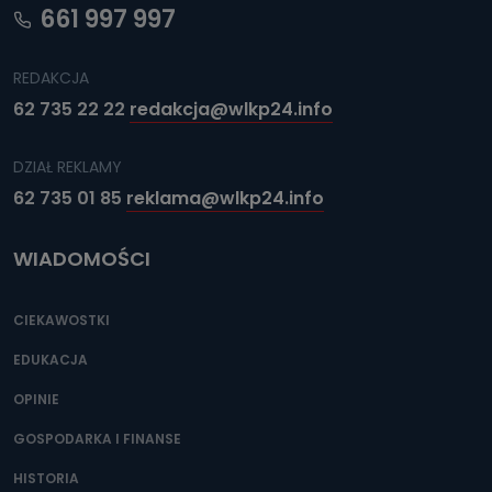
661 997 997
REDAKCJA
62 735 22 22
redakcja@wlkp24.info
DZIAŁ REKLAMY
62 735 01 85
reklama@wlkp24.info
WIADOMOŚCI
CIEKAWOSTKI
EDUKACJA
OPINIE
GOSPODARKA I FINANSE
HISTORIA