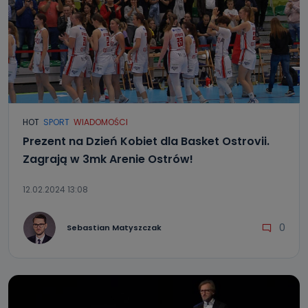
HOT
SPORT
WIADOMOŚCI
Prezent na Dzień Kobiet dla Basket Ostrovii.
Zagrają w 3mk Arenie Ostrów!
12.02.2024 13:08
0
Sebastian Matyszczak