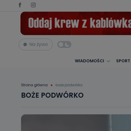
Na żywo
WIADOMOŚCI
SPORT
Strona główna
boże podwórko
BOŻE PODWÓRKO