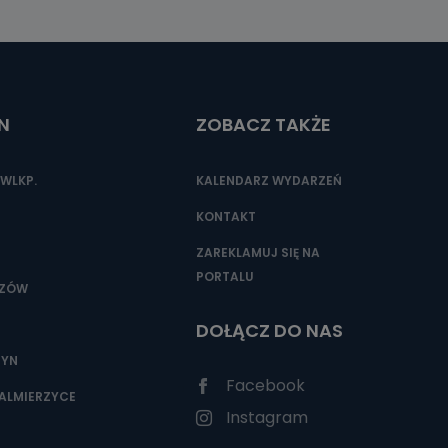
N
ZOBACZ TAKŻE
WLKP.
KALENDARZ WYDARZEŃ
KONTAKT
ZAREKLAMUJ SIĘ NA
PORTALU
SZÓW
DOŁĄCZ DO NAS
ZYN
Facebook
ALMIERZYCE
Instagram