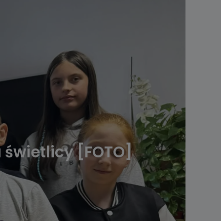
 świetlicy [FOTO]