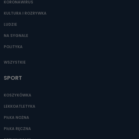
KORONAWIRUS
KULTURA I ROZRYWKA
LUDZIE
NA SYGNALE
POLITYKA
WSZYSTKIE
SPORT
KOSZYKÓWKA
LEKKOATLETYKA
PIŁKA NOŻNA
PIŁKA RĘCZNA