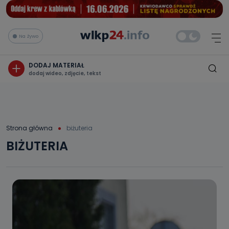
Na żywo
DODAJ MATERIAŁ
dodaj wideo, zdjęcie, tekst
Strona główna
biżuteria
BIŻUTERIA