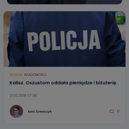
REGION
WIADOMOŚCI
Kalisz. Oszustom oddała pieniądze i biżuterię
21.02.2018 07:38
0
Ewa Szewczyk