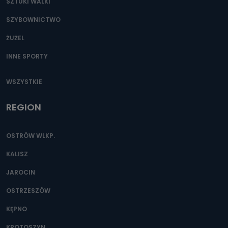
SZTUKI WALKI
SZYBOWNICTWO
ŻUŻEL
INNE SPORTY
WSZYSTKIE
REGION
OSTRÓW WLKP.
KALISZ
JAROCIN
OSTRZESZÓW
KĘPNO
KROTOSZYN