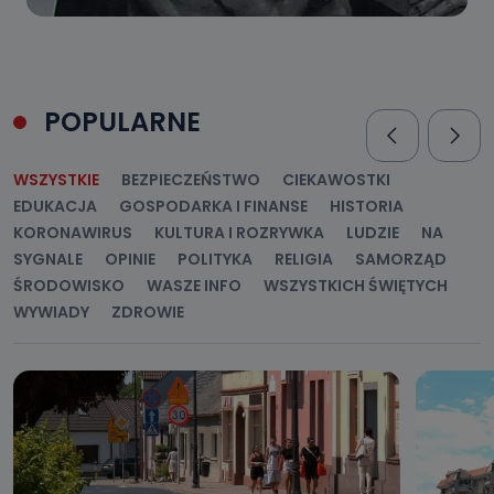
POPULARNE
WSZYSTKIE
BEZPIECZEŃSTWO
CIEKAWOSTKI
EDUKACJA
GOSPODARKA I FINANSE
HISTORIA
KORONAWIRUS
KULTURA I ROZRYWKA
LUDZIE
NA
SYGNALE
OPINIE
POLITYKA
RELIGIA
SAMORZĄD
ŚRODOWISKO
WASZE INFO
WSZYSTKICH ŚWIĘTYCH
WYWIADY
ZDROWIE