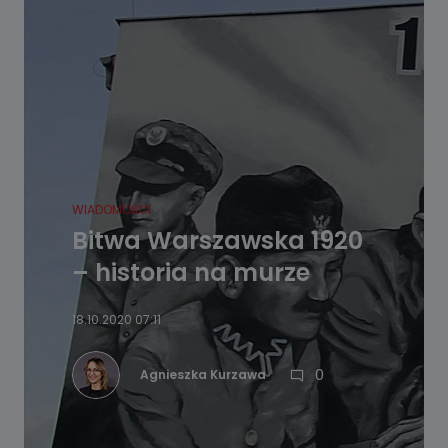
WIADOMOŚCI
Bitwa Warszawska 1920
– historia na murze
18.10.2020 07:11
0
Agnieszka Kurzawa