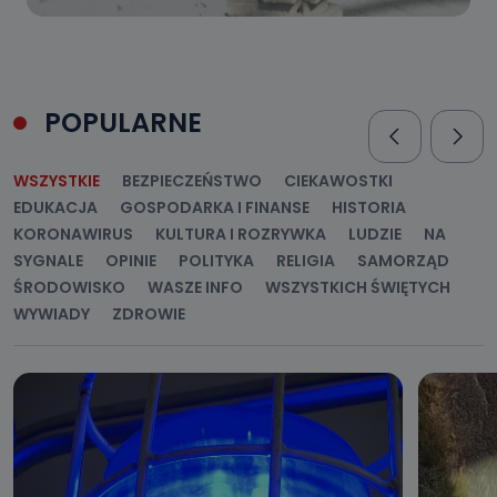
POPULARNE
WSZYSTKIE
BEZPIECZEŃSTWO
CIEKAWOSTKI
EDUKACJA
GOSPODARKA I FINANSE
HISTORIA
KORONAWIRUS
KULTURA I ROZRYWKA
LUDZIE
NA
SYGNALE
OPINIE
POLITYKA
RELIGIA
SAMORZĄD
ŚRODOWISKO
WASZE INFO
WSZYSTKICH ŚWIĘTYCH
WYWIADY
ZDROWIE