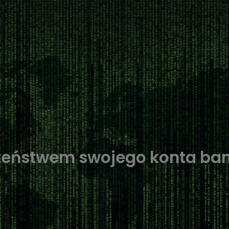
zeństwem swojego konta ba