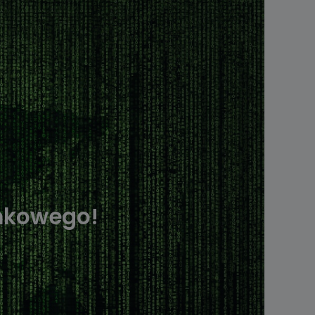
nkowego!