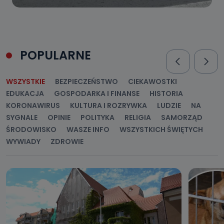
POPULARNE
WSZYSTKIE
BEZPIECZEŃSTWO
CIEKAWOSTKI
EDUKACJA
GOSPODARKA I FINANSE
HISTORIA
KORONAWIRUS
KULTURA I ROZRYWKA
LUDZIE
NA
SYGNALE
OPINIE
POLITYKA
RELIGIA
SAMORZĄD
ŚRODOWISKO
WASZE INFO
WSZYSTKICH ŚWIĘTYCH
WYWIADY
ZDROWIE