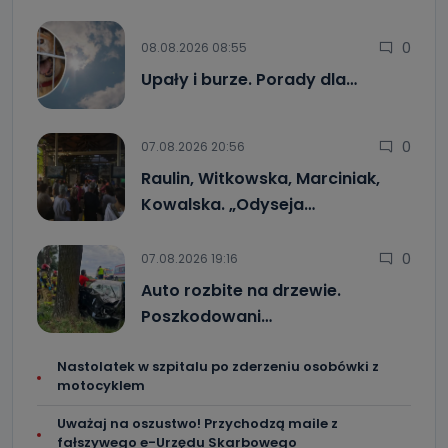
0
08.08.2026 08:55
Upały i burze. Porady dla…
0
07.08.2026 20:56
Raulin, Witkowska, Marciniak,
Kowalska. „Odyseja…
0
07.08.2026 19:16
Auto rozbite na drzewie.
Poszkodowani…
Nastolatek w szpitalu po zderzeniu osobówki z
motocyklem
Uważaj na oszustwo! Przychodzą maile z
fałszywego e-Urzędu Skarbowego