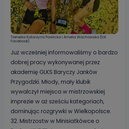
Trenerka Katarzyna Pawlicka i Amelia Wachowska (fot.
Facebook)
Już wcześniej informowaliśmy o bardzo
dobrej pracy wykonywanej przez
akademię GLKS Baryczy Janków
Przygodzki. Młody, mały klubik
wywalczył miejsca w mistrzowskiej
imprezie w aż sześciu kategoriach,
dominując rozgrywki w Wielkopolsce.
32. Mistrzostw w Minisiatkówce o