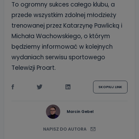
To ogromny sukces całego klubu, a
przede wszystkim zdolnej młodzieży
trenowanej przez Katarzynę Pawlicką i
Michała Wachowskiego, o którym
będziemy informować w kolejnych
wydaniach serwisu sportowego
Telewizji Proart.
SKOPIUJ LINK
Marcin Gebel
NAPISZ DO AUTORA