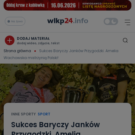
Na żywo
DODAJ MATERIAŁ
dodaj wideo, zdjęcie, tekst
Strona główna
Sukces Baryczy Janków Przygodzki. Amelia
Wachowska mistrzynią Polski!
INNE SPORTY
SPORT
Sukces Baryczy Janków
Przygodzki. Amelia