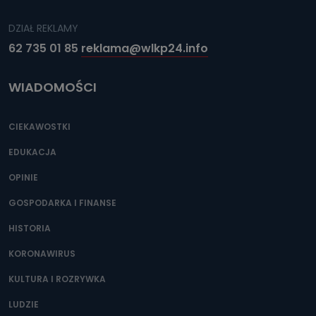
DZIAŁ REKLAMY
62 735 01 85
reklama@wlkp24.info
WIADOMOŚCI
CIEKAWOSTKI
EDUKACJA
OPINIE
GOSPODARKA I FINANSE
HISTORIA
KORONAWIRUS
KULTURA I ROZRYWKA
LUDZIE