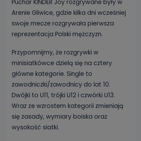
Puchar KINDER Joy rozgrywane były w
Arenie Gliwice, gdzie kilka dni wcześniej
swoje mecze rozgrywała pierwsza
reprezentacja Polski mężczyzn.
Przypomnijmy, że rozgrywki w
minisiatkówce dzielą się na cztery
główne kategorie. Single to
zawodniczki/zawodnicy do lat 10.
Dwójki to U11, trójki U12 i czwórki U13.
Wraz ze wzrostem kategorii zmieniają
się zasady, wymiary boiska oraz
wysokość siatki.