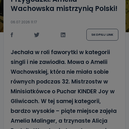
Wachowska mistrzynią Polski!
06.07.2026 11:17
SKOPIUJ LINK
Jechała w roli faworytki w kategorii
singli i nie zawiodła. Mowa o Amelii
Wachowskiej, która nie miała sobie
równych podczas 32. Mistrzostw w
Minisiatkówce o Puchar KINDER Joy w
Gliwicach. W tej samej kategorii,
bardzo wysokie – piąte miejsce zajęła
Amelia Malinger, a trzynaste Alicja