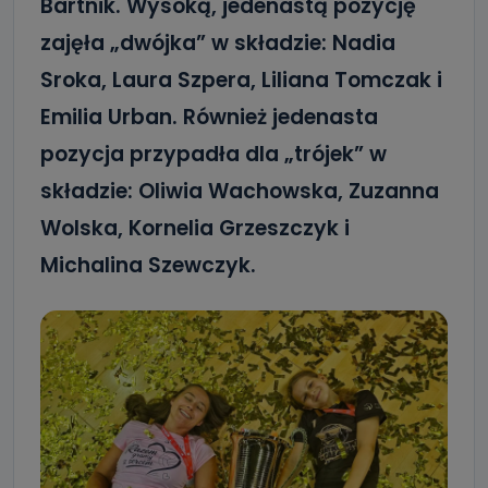
Bartnik. Wysoką, jedenastą pozycję
zajęła „dwójka” w składzie: Nadia
Sroka, Laura Szpera, Liliana Tomczak i
Emilia Urban. Również jedenasta
pozycja przypadła dla „trójek” w
składzie: Oliwia Wachowska, Zuzanna
Wolska, Kornelia Grzeszczyk i
Michalina Szewczyk.