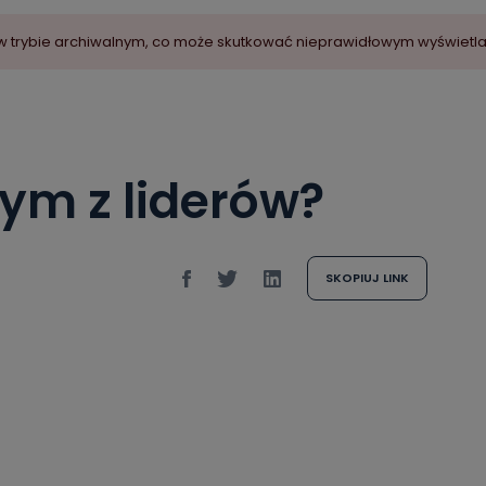
ny w trybie archiwalnym, co może skutkować nieprawidłowym wyświetl
ym z liderów?
SKOPIUJ LINK