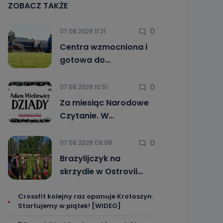
ZOBACZ TAKŻE
0
07.08.2026 11:21
Centra wzmocniona i
gotowa do…
0
07.08.2026 10:51
Za miesiąc Narodowe
Czytanie. W…
0
07.08.2026 09:08
Brazylijczyk na
skrzydle w Ostrovii…
Crossfit kolejny raz opanuje Krotoszyn.
Startujemy w piątek! [WIDEO]