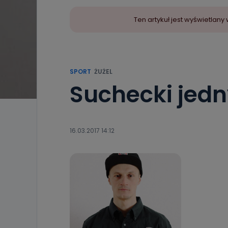
Ten artykuł jest wyświetla
SPORT
ŻUŻEL
Suchecki jedn
16.03.2017 14:12