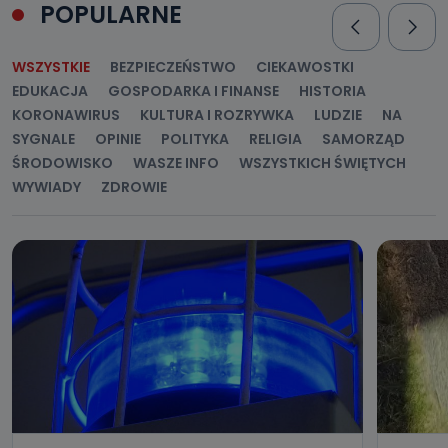
POPULARNE
WSZYSTKIE
BEZPIECZEŃSTWO
CIEKAWOSTKI
EDUKACJA
GOSPODARKA I FINANSE
HISTORIA
KORONAWIRUS
KULTURA I ROZRYWKA
LUDZIE
NA
SYGNALE
OPINIE
POLITYKA
RELIGIA
SAMORZĄD
ŚRODOWISKO
WASZE INFO
WSZYSTKICH ŚWIĘTYCH
WYWIADY
ZDROWIE