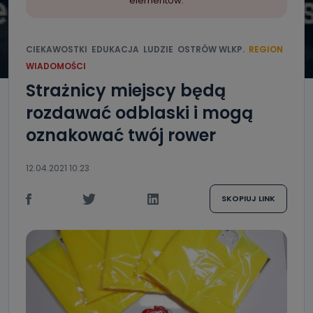
elementów.
CIEKAWOSTKI
EDUKACJA
LUDZIE
OSTRÓW WLKP.
REGION
WIADOMOŚCI
Strażnicy miejscy będą
rozdawać odblaski i mogą
oznakować twój rower
12.04.2021 10:23
SKOPIUJ LINK