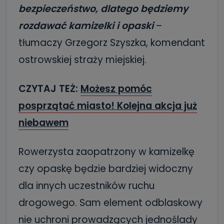
bezpieczeństwo, dlatego będziemy
rozdawać kamizelki i opaski
–
tłumaczy Grzegorz Szyszka, komendant
ostrowskiej straży miejskiej.
CZYTAJ TEŻ:
Możesz pomóc
posprzątać miasto! Kolejna akcja już
niebawem
Rowerzysta zaopatrzony w kamizelkę
czy opaskę będzie bardziej widoczny
dla innych uczestników ruchu
drogowego. Sam element odblaskowy
nie uchroni prowadzących jednoślady