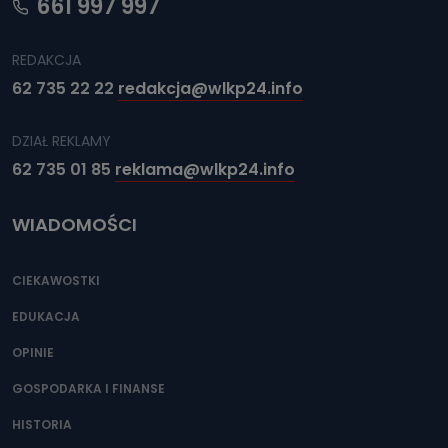
661 997 997
REDAKCJA
62 735 22 22
redakcja@wlkp24.info
DZIAŁ REKLAMY
62 735 01 85
reklama@wlkp24.info
WIADOMOŚCI
CIEKAWOSTKI
EDUKACJA
OPINIE
GOSPODARKA I FINANSE
HISTORIA