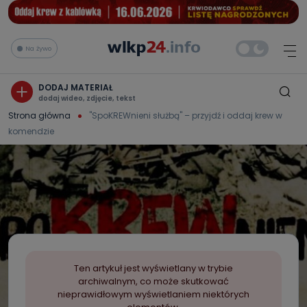
Na żywo
DODAJ MATERIAŁ
dodaj wideo, zdjęcie, tekst
Strona główna
"SpoKREWnieni służbą" – przyjdź i oddaj krew w
komendzie
Ten artykuł jest wyświetlany w trybie
archiwalnym, co może skutkować
nieprawidłowym wyświetlaniem niektórych