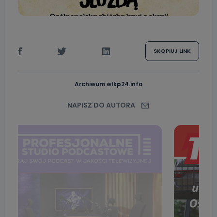
SKOPIUJ LINK
Archiwum wlkp24.info
NAPISZ DO AUTORA