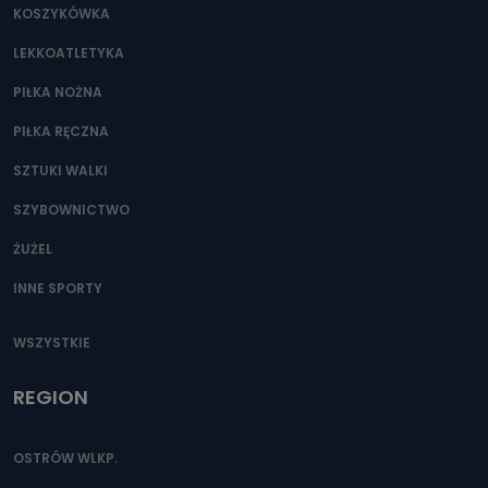
KOSZYKÓWKA
LEKKOATLETYKA
PIŁKA NOŻNA
PIŁKA RĘCZNA
SZTUKI WALKI
SZYBOWNICTWO
ŻUŻEL
INNE SPORTY
WSZYSTKIE
REGION
OSTRÓW WLKP.