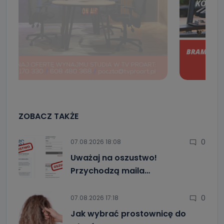
ZOBACZ TAKŻE
0
07.08.2026 18:08
Uważaj na oszustwo!
Przychodzą maila…
0
07.08.2026 17:18
Jak wybrać prostownicę do