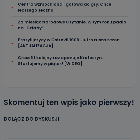
Centra wzmocniona i gotowa do gry. Chce
lepszego seoznu
Za miesiąc Narodowe Czytanie. W tym roku padło
na „Dziady”
Brazylijczycy w Ostrovii 1909. Jutro rusza sezon
[AKTUALIZACJA]
Crossfit kolejny raz opanuje Krotoszyn.
Startujemy w piątek! [WIDEO]
Skomentuj ten wpis jako pierwszy!
DOŁĄCZ DO DYSKUSJI