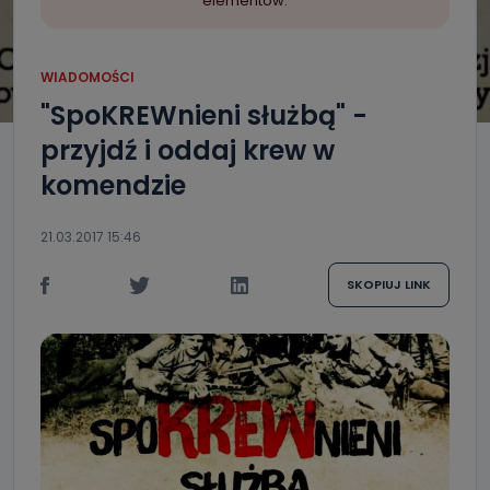
elementów.
WIADOMOŚCI
"SpoKREWnieni służbą" -
przyjdź i oddaj krew w
komendzie
21.03.2017 15:46
SKOPIUJ LINK