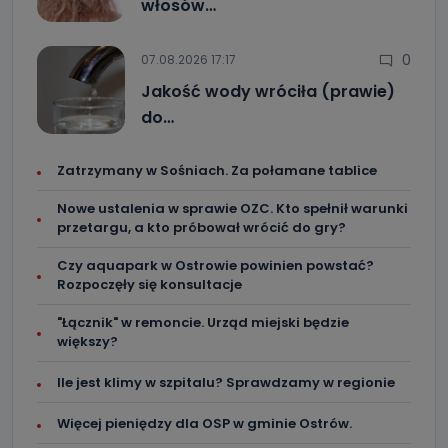
włosów…
0
07.08.2026 17:17
Jakość wody wróciła (prawie)
do…
Zatrzymany w Sośniach. Za połamane tablice
Nowe ustalenia w sprawie OZC. Kto spełnił warunki
przetargu, a kto próbował wrócić do gry?
Czy aquapark w Ostrowie powinien powstać?
Rozpoczęły się konsultacje
"Łącznik" w remoncie. Urząd miejski będzie
większy?
Ile jest klimy w szpitalu? Sprawdzamy w regionie
Więcej pieniędzy dla OSP w gminie Ostrów.