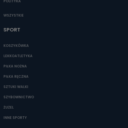
POLITYKA
WSZYSTKIE
SPORT
KOSZYKÓWKA
LEKKOATLETYKA
PIŁKA NOŻNA
PIŁKA RĘCZNA
SZTUKI WALKI
SZYBOWNICTWO
ŻUŻEL
INNE SPORTY