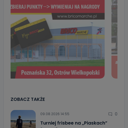
ZOBACZ TAKŻE
0
09.08.2026 14:55
Turniej frisbee na „Piaskach”