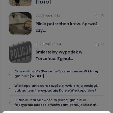
[FOTO]
0
09.08.2026 12:13
Pilnie potrzebna krew. Sprwdź,
czy…
0
09.08.2026 10:04
Śmiertelny wypadek w
Torzeńcu. Zginął…
"Lawendowa" i "Pogodna" po remoncie. W której
gminie? [WIDEO]
Wielkopolanie coraz częściej wybierają pociągi.
Jak na tym tle wypadają Koleje Wielkopolskie?
Blisko 30 narodowości w jednej gminie. Ilu
faktycznie cudzoziemców zamieszkuje Mikstat?