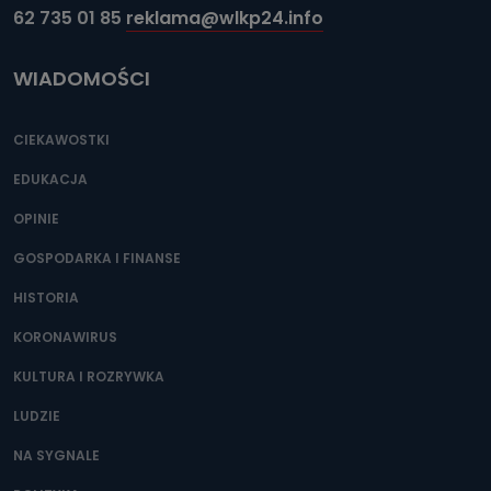
62 735 01 85
reklama@wlkp24.info
WIADOMOŚCI
CIEKAWOSTKI
EDUKACJA
OPINIE
GOSPODARKA I FINANSE
HISTORIA
KORONAWIRUS
KULTURA I ROZRYWKA
LUDZIE
NA SYGNALE