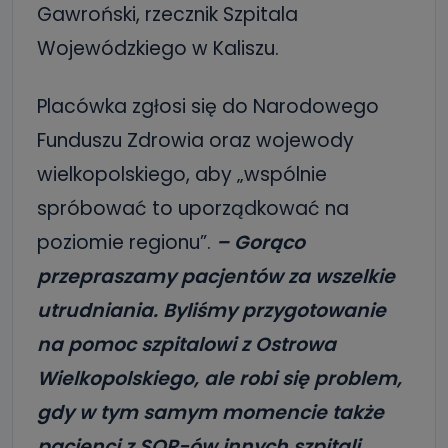
Gawroński, rzecznik Szpitala
Wojewódzkiego w Kaliszu.
Placówka zgłosi się do Narodowego
Funduszu Zdrowia oraz wojewody
wielkopolskiego, aby „wspólnie
spróbować to uporządkować na
poziomie regionu”.
– Gorąco
przepraszamy pacjentów za wszelkie
utrudniania. Byliśmy przygotowanie
na pomoc szpitalowi z Ostrowa
Wielkopolskiego, ale robi się problem,
gdy w tym samym momencie także
pacjenci z SOR-ów innych szpitali