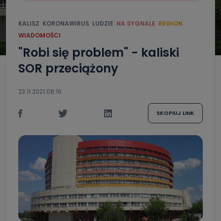
KALISZ
KORONAWIRUS
LUDZIE
NA SYGNALE
REGION
WIADOMOŚCI
"Robi się problem" - kaliski
SOR przeciążony
23.11.2021 08:16
SKOPIUJ LINK