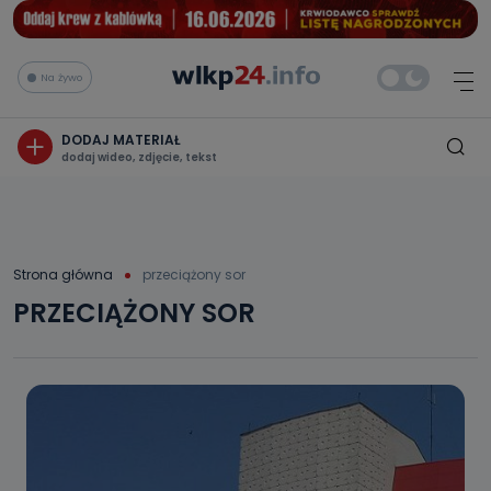
Na żywo
DODAJ MATERIAŁ
dodaj wideo, zdjęcie, tekst
Strona główna
przeciążony sor
PRZECIĄŻONY SOR