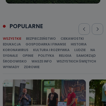
POPULARNE
WSZYSTKIE
BEZPIECZEŃSTWO
CIEKAWOSTKI
EDUKACJA
GOSPODARKA I FINANSE
HISTORIA
KORONAWIRUS
KULTURA I ROZRYWKA
LUDZIE
NA
SYGNALE
OPINIE
POLITYKA
RELIGIA
SAMORZĄD
ŚRODOWISKO
WASZE INFO
WSZYSTKICH ŚWIĘTYCH
WYWIADY
ZDROWIE