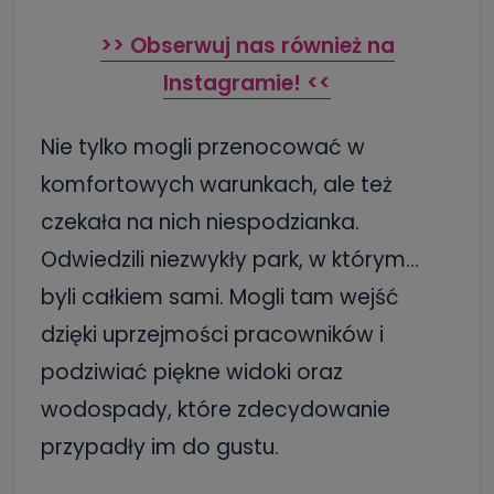
>> Obserwuj nas również na
Instagramie! <<
Nie tylko mogli przenocować w
komfortowych warunkach, ale też
czekała na nich niespodzianka.
Odwiedzili niezwykły park, w którym…
byli całkiem sami. Mogli tam wejść
dzięki uprzejmości pracowników i
podziwiać piękne widoki oraz
wodospady, które zdecydowanie
przypadły im do gustu.