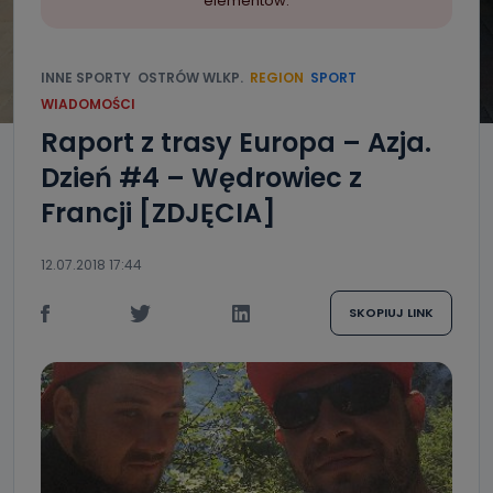
elementów.
INNE SPORTY
OSTRÓW WLKP.
REGION
SPORT
WIADOMOŚCI
Raport z trasy Europa – Azja.
Dzień #4 – Wędrowiec z
Francji [ZDJĘCIA]
12.07.2018 17:44
SKOPIUJ LINK