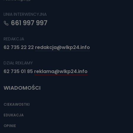
LINIA INTERWENCYJNA
661 997 997
REDAKCJA
62 735 22 22
redakcja@wlkp24.info
DZIAŁ REKLAMY
62 735 01 85
reklama@wlkp24.info
WIADOMOŚCI
CIEKAWOSTKI
EDUKACJA
OPINIE