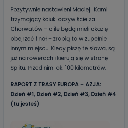
Pozytywnie nastawieni Maciej i Kamil
trzymający kciuki oczywiście za
Chorwatów – o ile będą mieli okazję
obejrzeć finał – zrobią to w zupełnie
innym miejscu. Kiedy piszę te słowa, są
już na rowerach i kierują się w stronę
Splitu. Przed nimi ok. 100 kilometrów.
RAPORT Z TRASY EUROPA – AZJA:
Dzień #1
,
Dzień #2
,
Dzień #3
, Dzień #4
(tu jesteś)