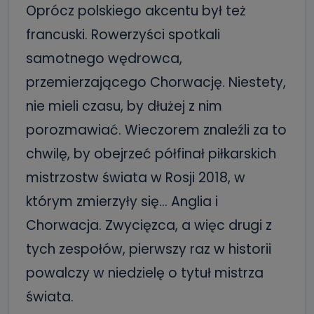
Oprócz polskiego akcentu był też
francuski. Rowerzyści spotkali
samotnego wędrowca,
przemierzającego Chorwację. Niestety,
nie mieli czasu, by dłużej z nim
porozmawiać. Wieczorem znaleźli za to
chwilę, by obejrzeć półfinał piłkarskich
mistrzostw świata w Rosji 2018, w
którym zmierzyły się… Anglia i
Chorwacja. Zwycięzca, a więc drugi z
tych zespołów, pierwszy raz w historii
powalczy w niedzielę o tytuł mistrza
świata.