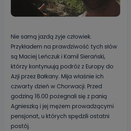
Nie samą jazdą żyje człowiek.
Przykładem na prawdziwość tych słów
są Maciej Leńczuk i Kamil Sierański,
którzy kontynuują podróż z Europy do
Azji przez Bałkany. Mija właśnie ich
czwarty dzień w Chorwacji. Przed
godziną 16.00 pożegnali się z panią
Agnieszką i jej mężem prowadzącymi
pensjonat, u których spędzili ostatni
postój.