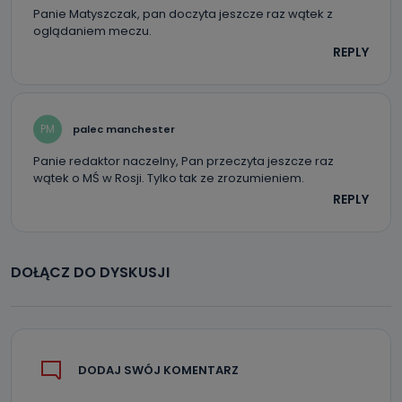
Panie Matyszczak, pan doczyta jeszcze raz wątek z
oglądaniem meczu.
REPLY
PM
palec manchester
Panie redaktor naczelny, Pan przeczyta jeszcze raz
wątek o MŚ w Rosji. Tylko tak ze zrozumieniem.
REPLY
DOŁĄCZ DO DYSKUSJI
DODAJ SWÓJ KOMENTARZ