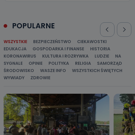
POPULARNE
WSZYSTKIE
BEZPIECZEŃSTWO
CIEKAWOSTKI
EDUKACJA
GOSPODARKA I FINANSE
HISTORIA
KORONAWIRUS
KULTURA I ROZRYWKA
LUDZIE
NA
SYGNALE
OPINIE
POLITYKA
RELIGIA
SAMORZĄD
ŚRODOWISKO
WASZE INFO
WSZYSTKICH ŚWIĘTYCH
WYWIADY
ZDROWIE