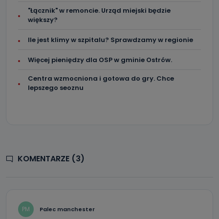
"Łącznik" w remoncie. Urząd miejski będzie
większy?
Ile jest klimy w szpitalu? Sprawdzamy w regionie
Więcej pieniędzy dla OSP w gminie Ostrów.
Centra wzmocniona i gotowa do gry. Chce
lepszego seoznu
KOMENTARZE (3)
PM
Palec manchester