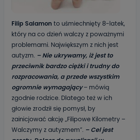
Filip Salamon
to uśmiechnięty 8-latek,
który na co dzień walczy z poważnymi
problemami. Największym z nich jest
autyzm.
– Nie ukrywamy, iż jest to
przeciwnik bardzo ciężki i t
rudny do
rozpracowania, a przede wszystkim
ogromnie wymagający
– mówią
zgodnie rodzice. Dlatego też w ich
głowie zrodził się pomysł, by
zainicjować akcję „Filipowe Kilometry –
Walczymy z autyzmem”.
– Cel jest