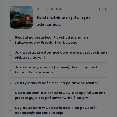
0
07.08.2026 18:41
Nastolatek w szpitalu po
zderzeniu…
Uważaj na oszustwo! Przychodzą maile z
fałszywego e-Urzędu Skarbowego
Jak wybrać prostownicę do włosów puszących się i
elektryzujących?
Jakość wody wróciła (prawie) do normy. Jest
komunikat sanepidu
Zatrzymany w Sośniach. Za połamane tablice
Nowe ustalenia w sprawie OZC. Kto spełnił warunki
przetargu, a kto próbował wrócić do gry?
Czy aquapark w Ostrowie powinien powstać?
Rozpoczęły się konsultacje