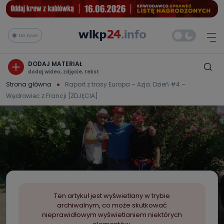
Na żywo
DODAJ MATERIAŁ
dodaj wideo, zdjęcie, tekst
Strona główna
Raport z trasy Europa – Azja. Dzień #4 –
Wędrowiec z Francji [ZDJĘCIA]
Ten artykuł jest wyświetlany w trybie
archiwalnym, co może skutkować
nieprawidłowym wyświetlaniem niektórych