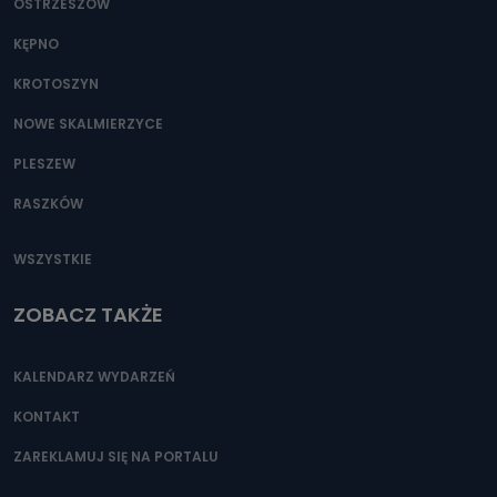
OSTRZESZÓW
KĘPNO
KROTOSZYN
NOWE SKALMIERZYCE
PLESZEW
RASZKÓW
WSZYSTKIE
ZOBACZ TAKŻE
KALENDARZ WYDARZEŃ
KONTAKT
ZAREKLAMUJ SIĘ NA PORTALU