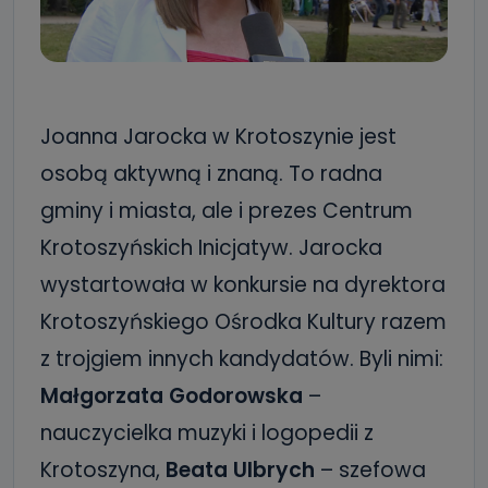
Joanna Jarocka w Krotoszynie jest
osobą aktywną i znaną. To radna
gminy i miasta, ale i prezes Centrum
Krotoszyńskich Inicjatyw. Jarocka
wystartowała w konkursie na dyrektora
Krotoszyńskiego Ośrodka Kultury razem
z trojgiem innych kandydatów. Byli nimi:
Małgorzata Godorowska
–
nauczycielka muzyki i logopedii z
Krotoszyna,
Beata Ulbrych
– szefowa