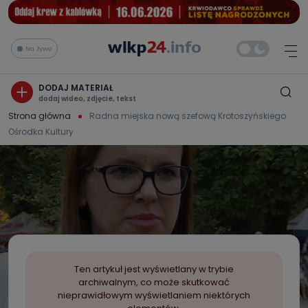
Na żywo
DODAJ MATERIAŁ
dodaj wideo, zdjęcie, tekst
Strona główna
Radna miejska nową szefową Krotoszyńskiego
Ośrodka Kultury
Ten artykuł jest wyświetlany w trybie
archiwalnym, co może skutkować
nieprawidłowym wyświetlaniem niektórych