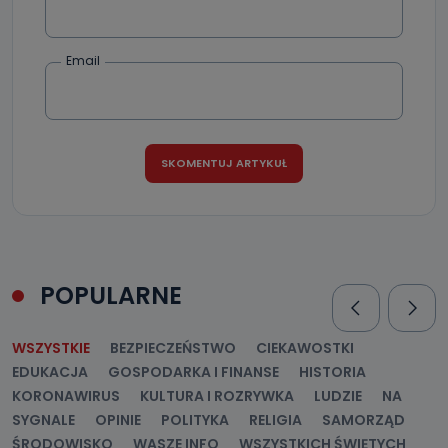
Email
POPULARNE
WSZYSTKIE
BEZPIECZEŃSTWO
CIEKAWOSTKI
EDUKACJA
GOSPODARKA I FINANSE
HISTORIA
KORONAWIRUS
KULTURA I ROZRYWKA
LUDZIE
NA
SYGNALE
OPINIE
POLITYKA
RELIGIA
SAMORZĄD
ŚRODOWISKO
WASZE INFO
WSZYSTKICH ŚWIĘTYCH