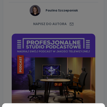
Paulina Szczepaniak
NAPISZ DO AUTORA