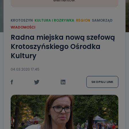
elementów.
KROTOSZYN
KULTURA I ROZRYWKA
REGION
SAMORZĄD
WIADOMOŚCI
Radna miejska nową szefową
Krotoszyńskiego Ośrodka
Kultury
04.03.2020 17:45
SKOPIUJ LINK