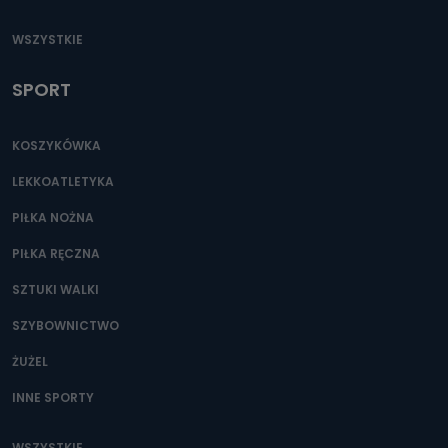
WSZYSTKIE
SPORT
KOSZYKÓWKA
LEKKOATLETYKA
PIŁKA NOŻNA
PIŁKA RĘCZNA
SZTUKI WALKI
SZYBOWNICTWO
ŻUŻEL
INNE SPORTY
WSZYSTKIE