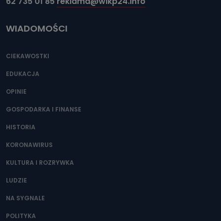
62 735 01 85
reklama@wlkp24.info
WIADOMOŚCI
CIEKAWOSTKI
EDUKACJA
OPINIE
GOSPODARKA I FINANSE
HISTORIA
KORONAWIRUS
KULTURA I ROZRYWKA
LUDZIE
NA SYGNALE
POLITYKA