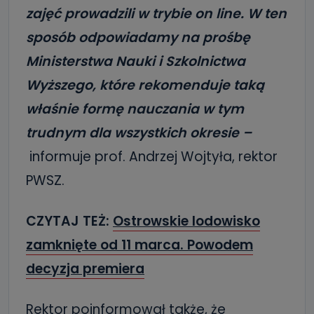
zajęć prowadzili w trybie on line. W ten
sposób odpowiadamy na prośbę
Ministerstwa Nauki i Szkolnictwa
Wyższego, które rekomenduje taką
właśnie formę nauczania w tym
trudnym dla wszystkich okresie –
informuje prof. Andrzej Wojtyła, rektor
PWSZ.
CZYTAJ TEŻ:
Ostrowskie lodowisko
zamknięte od 11 marca. Powodem
decyzja premiera
Rektor poinformował także, że