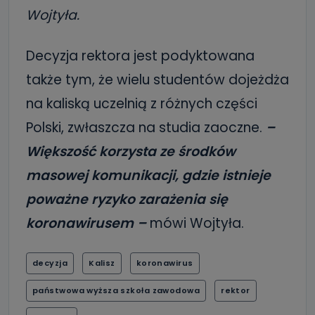
Wojtyła.
Decyzja rektora jest podyktowana
także tym, że wielu studentów dojeżdża
na kaliską uczelnią z różnych części
Polski, zwłaszcza na studia zaoczne.
–
Większość korzysta ze środków
masowej komunikacji, gdzie istnieje
poważne ryzyko zarażenia się
koronawirusem –
mówi Wojtyła.
decyzja
Kalisz
koronawirus
państwowa wyższa szkoła zawodowa
rektor