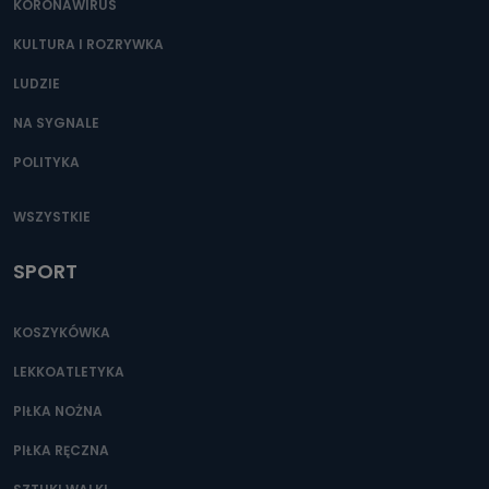
KORONAWIRUS
KULTURA I ROZRYWKA
LUDZIE
NA SYGNALE
POLITYKA
WSZYSTKIE
SPORT
KOSZYKÓWKA
LEKKOATLETYKA
PIŁKA NOŻNA
PIŁKA RĘCZNA