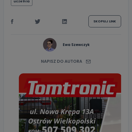
uczelnia
SKOPIUJ LINK
Ewa Szewczyk
NAPISZ DO AUTORA