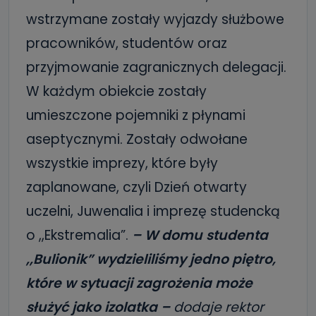
wstrzymane zostały wyjazdy służbowe
pracowników, studentów oraz
przyjmowanie zagranicznych delegacji.
W każdym obiekcie zostały
umieszczone pojemniki z płynami
aseptycznymi. Zostały odwołane
wszystkie imprezy, które były
zaplanowane, czyli Dzień otwarty
uczelni, Juwenalia i imprezę studencką
o ,,Ekstremalia”.
– W domu studenta
,,Bulionik” wydzieliliśmy jedno piętro,
które w sytuacji zagrożenia może
służyć jako izolatka –
dodaje rektor