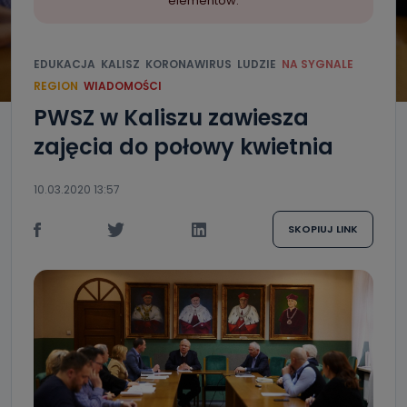
elementów.
EDUKACJA
KALISZ
KORONAWIRUS
LUDZIE
NA SYGNALE
REGION
WIADOMOŚCI
PWSZ w Kaliszu zawiesza
zajęcia do połowy kwietnia
10.03.2020 13:57
SKOPIUJ LINK