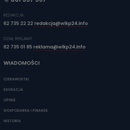
REDAKCJA
62 735 22 22
redakcja@wlkp24.info
DZIAŁ REKLAMY
62 735 01 85
reklama@wlkp24.info
WIADOMOŚCI
CIEKAWOSTKI
EDUKACJA
OPINIE
GOSPODARKA I FINANSE
HISTORIA