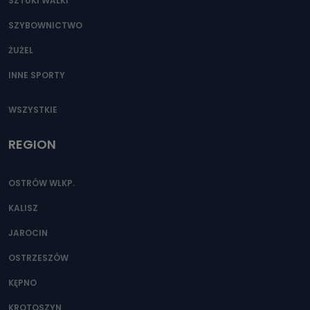
SZTUKI WALKI
SZYBOWNICTWO
ŻUŻEL
INNE SPORTY
WSZYSTKIE
REGION
OSTRÓW WLKP.
KALISZ
JAROCIN
OSTRZESZÓW
KĘPNO
KROTOSZYN