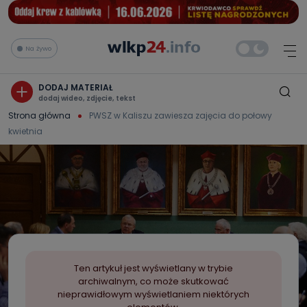
Na żywo
DODAJ MATERIAŁ
dodaj wideo, zdjęcie, tekst
Strona główna
PWSZ w Kaliszu zawiesza zajęcia do połowy
kwietnia
Ten artykuł jest wyświetlany w trybie
archiwalnym, co może skutkować
nieprawidłowym wyświetlaniem niektórych