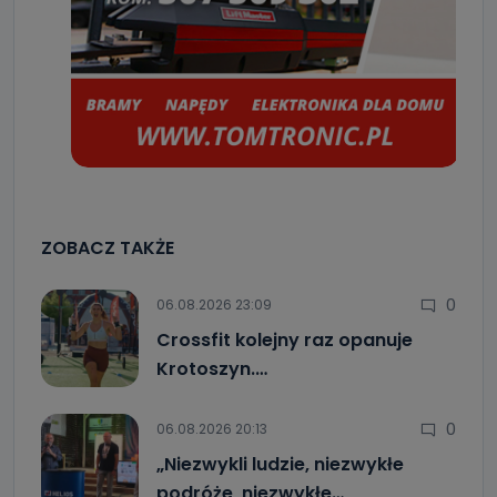
ZOBACZ TAKŻE
0
06.08.2026 23:09
Crossfit kolejny raz opanuje
Krotoszyn.…
0
06.08.2026 20:13
„Niezwykli ludzie, niezwykłe
podróże, niezwykłe…