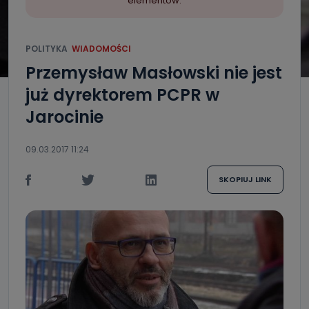
elementów.
POLITYKA
WIADOMOŚCI
Przemysław Masłowski nie jest
już dyrektorem PCPR w
Jarocinie
09.03.2017 11:24
SKOPIUJ LINK