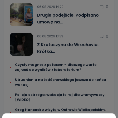
0
06.08.2026 14:22
Drugie podejście. Podpisano
umowę na…
0
06.08.2026 13:33
Z Krotoszyna do Wrocławia.
Krótka…
Czysty magnez z potasem – dlaczego warto
zajrzeć do wyników z laboratorium?
Utrudnienia na Ledóchowskiego jeszcze do końca
wakacji
Policja ostrzega: wakacje to raj dla włamywaczy
[WIDEO]
Greg Hancock z wizytą w Ostrowie Wielkopolskim.
Wspiera amerykańskie talenty [WIDEO]