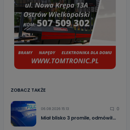
ZOBACZ TAKŻE
0
06.08.2026 15:13
Miał blisko 3 promile, odmówił…