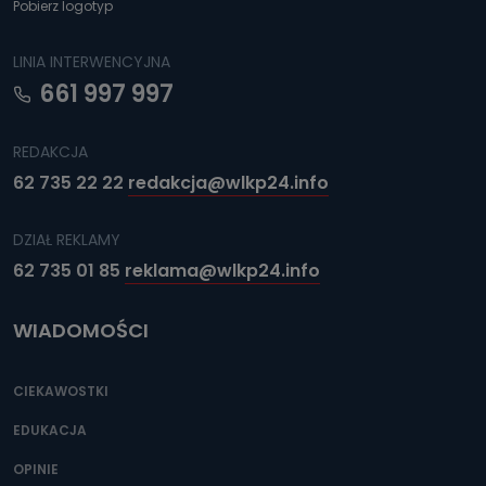
Pobierz logotyp
LINIA INTERWENCYJNA
661 997 997
REDAKCJA
62 735 22 22
redakcja@wlkp24.info
DZIAŁ REKLAMY
62 735 01 85
reklama@wlkp24.info
WIADOMOŚCI
CIEKAWOSTKI
EDUKACJA
OPINIE