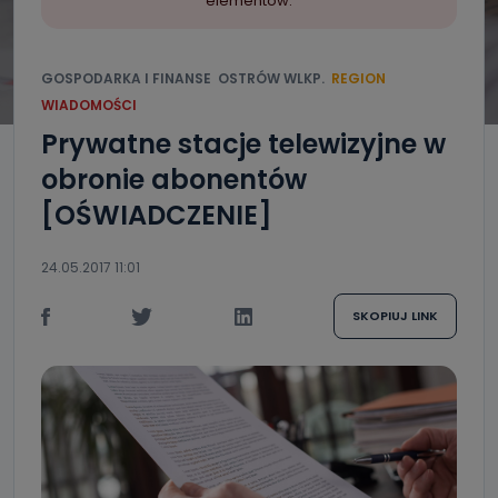
elementów.
GOSPODARKA I FINANSE
OSTRÓW WLKP.
REGION
WIADOMOŚCI
Prywatne stacje telewizyjne w
obronie abonentów
[OŚWIADCZENIE]
24.05.2017 11:01
SKOPIUJ LINK