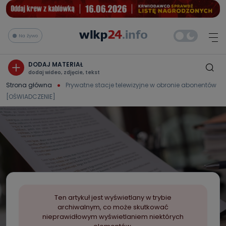
Na żywo
DODAJ MATERIAŁ
dodaj wideo, zdjęcie, tekst
Strona główna
Prywatne stacje telewizyjne w obronie abonentów
[OŚWIADCZENIE]
Ten artykuł jest wyświetlany w trybie
archiwalnym, co może skutkować
nieprawidłowym wyświetlaniem niektórych