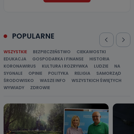
POPULARNE
WSZYSTKIE
BEZPIECZEŃSTWO
CIEKAWOSTKI
EDUKACJA
GOSPODARKA I FINANSE
HISTORIA
KORONAWIRUS
KULTURA I ROZRYWKA
LUDZIE
NA
SYGNALE
OPINIE
POLITYKA
RELIGIA
SAMORZĄD
ŚRODOWISKO
WASZE INFO
WSZYSTKICH ŚWIĘTYCH
WYWIADY
ZDROWIE