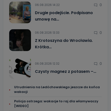
0
06.08.2026 14:22
Drugie podejście. Podpisano
umowę na…
0
06.08.2026 13:33
Z Krotoszyna do Wrocławia.
Krótka…
0
06.08.2026 12:32
Czysty magnez z potasem –…
Utrudnienia na Ledóchowskiego jeszcze do końca
wakacji
Policja ostrzega: wakacje to raj dla włamywaczy
[WIDEO]