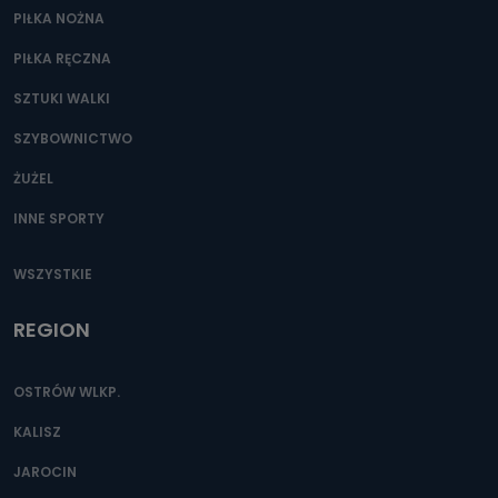
PIŁKA NOŻNA
PIŁKA RĘCZNA
SZTUKI WALKI
SZYBOWNICTWO
ŻUŻEL
INNE SPORTY
WSZYSTKIE
REGION
OSTRÓW WLKP.
KALISZ
JAROCIN