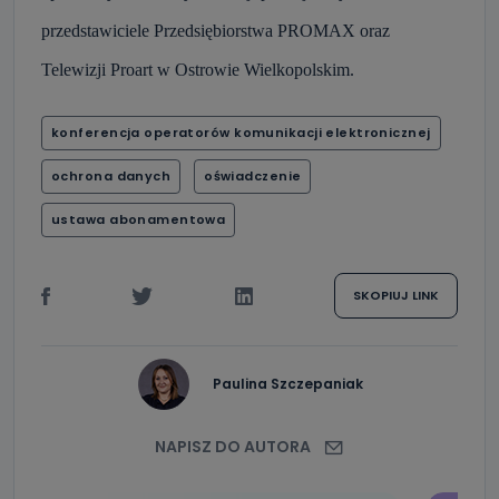
przedstawiciele Przedsiębiorstwa PROMAX oraz
Telewizji Proart w Ostrowie Wielkopolskim.
konferencja operatorów komunikacji elektronicznej
ochrona danych
oświadczenie
ustawa abonamentowa
SKOPIUJ LINK
Paulina Szczepaniak
NAPISZ DO AUTORA