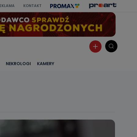
EKLAMA
KONTAKT
NEKROLOGI
KAMERY