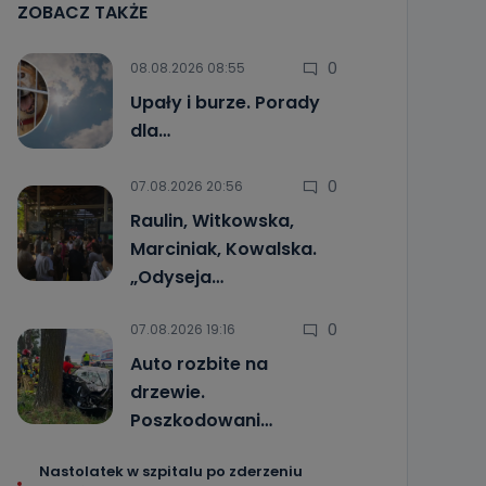
ZOBACZ TAKŻE
0
08.08.2026 08:55
Upały i burze. Porady
dla…
0
07.08.2026 20:56
Raulin, Witkowska,
Marciniak, Kowalska.
„Odyseja…
0
07.08.2026 19:16
Auto rozbite na
drzewie.
Poszkodowani…
Nastolatek w szpitalu po zderzeniu