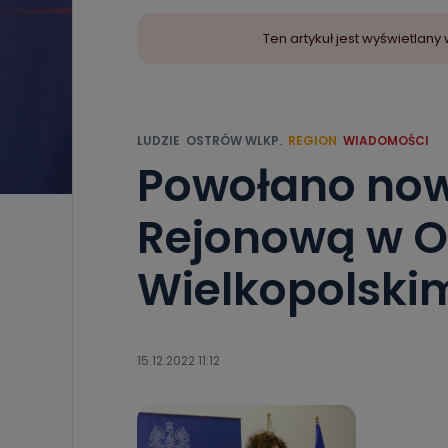
Ten artykuł jest wyświetla
LUDZIE
OSTRÓW WLKP.
REGION
WIADOMOŚCI
Powołano now
Rejonową w O
Wielkopolski
15.12.2022 11:12