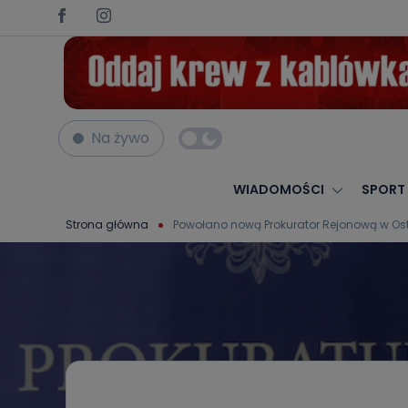
Na żywo
WIADOMOŚCI
SPORT
Strona główna
Powołano nową Prokurator Rejonową w Ost