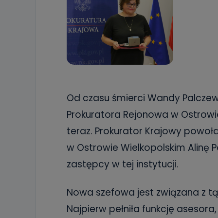
Od czasu śmierci Wandy Palczewsk
Prokuratora Rejonowa w Ostrowie 
teraz. Prokurator Krajowy powoł
w Ostrowie Wielkopolskim Alinę Po
zastępcy w tej instytucji.
Nowa szefowa jest związana z tą 
Najpierw pełniła funkcję asesora