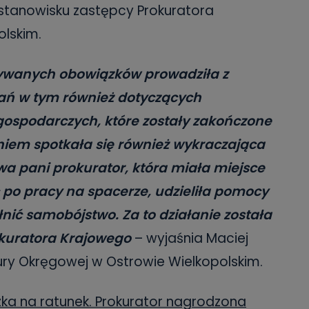
stanowisku zastępcy Prokuratora
lskim.
wanych obowiązków prowadziła z
ń w tym również dotyczących
ospodarczych, które zostały zakończone
iem spotkała się również wykraczająca
a pani prokurator, która miała miejsce
 po pracy na spacerze, udzieliła pomocy
nić samobójstwo. Za to działanie została
okuratora Krajowego
– wyjaśnia Maciej
tury Okręgowej w Ostrowie Wielkopolskim.
zka na ratunek. Prokurator nagrodzona