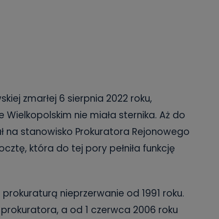
iej zmarłej 6 sierpnia 2022 roku,
Wielkopolskim nie miała sternika. Aż do
ał na stanowisko Prokuratora Rejonowego
cztę, która do tej pory pełniła funkcję
prokuraturą nieprzerwanie od 1991 roku.
, prokuratora, a od 1 czerwca 2006 roku