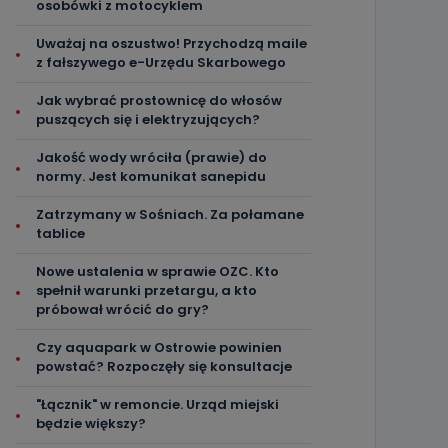
osobówki z motocyklem
Uważaj na oszustwo! Przychodzą maile
z fałszywego e-Urzędu Skarbowego
Jak wybrać prostownicę do włosów
puszących się i elektryzujących?
Jakość wody wróciła (prawie) do
normy. Jest komunikat sanepidu
Zatrzymany w Sośniach. Za połamane
tablice
Nowe ustalenia w sprawie OZC. Kto
spełnił warunki przetargu, a kto
próbował wrócić do gry?
Czy aquapark w Ostrowie powinien
powstać? Rozpoczęły się konsultacje
"Łącznik" w remoncie. Urząd miejski
będzie większy?