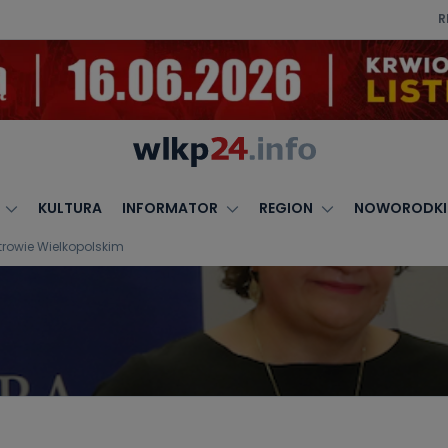
R
KULTURA
INFORMATOR
REGION
NOWORODKI
rowie Wielkopolskim