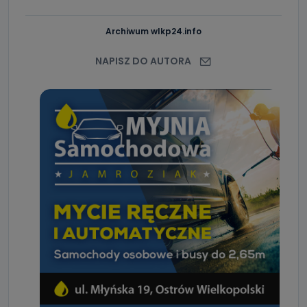
Archiwum wlkp24.info
NAPISZ DO AUTORA