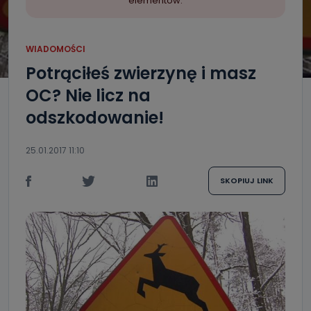
elementów.
WIADOMOŚCI
Potrąciłeś zwierzynę i masz
OC? Nie licz na
odszkodowanie!
25.01.2017 11:10
SKOPIUJ LINK