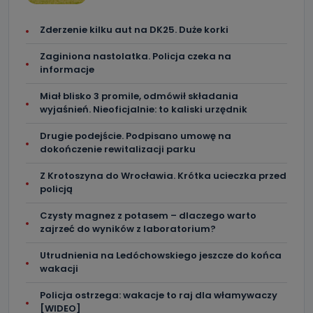
Zderzenie kilku aut na DK25. Duże korki
Zaginiona nastolatka. Policja czeka na
informacje
Miał blisko 3 promile, odmówił składania
wyjaśnień. Nieoficjalnie: to kaliski urzędnik
Drugie podejście. Podpisano umowę na
dokończenie rewitalizacji parku
Z Krotoszyna do Wrocławia. Krótka ucieczka przed
policją
Czysty magnez z potasem – dlaczego warto
zajrzeć do wyników z laboratorium?
Utrudnienia na Ledóchowskiego jeszcze do końca
wakacji
Policja ostrzega: wakacje to raj dla włamywaczy
[WIDEO]