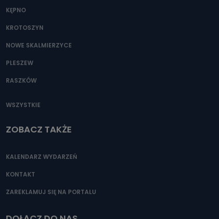
KĘPNO
KROTOSZYN
NOWE SKALMIERZYCE
PLESZEW
RASZKÓW
WSZYSTKIE
ZOBACZ TAKŻE
KALENDARZ WYDARZEŃ
KONTAKT
ZAREKLAMUJ SIĘ NA PORTALU
DOŁĄCZ DO NAS