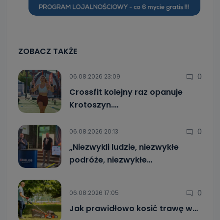
ZOBACZ TAKŻE
0
06.08.2026 23:09
Crossfit kolejny raz opanuje
Krotoszyn.…
0
06.08.2026 20:13
„Niezwykli ludzie, niezwykłe
podróże, niezwykłe…
0
06.08.2026 17:05
Jak prawidłowo kosić trawę w…