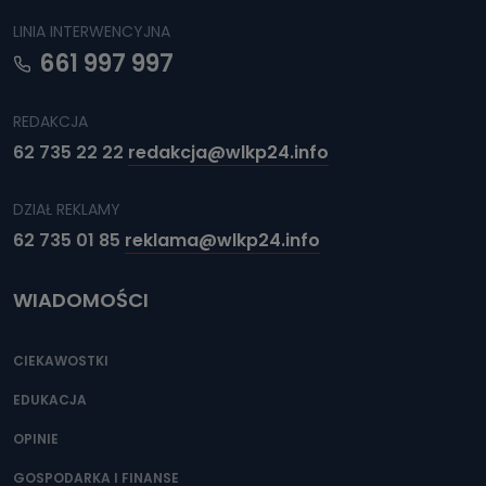
LINIA INTERWENCYJNA
661 997 997
REDAKCJA
62 735 22 22
redakcja@wlkp24.info
DZIAŁ REKLAMY
62 735 01 85
reklama@wlkp24.info
WIADOMOŚCI
CIEKAWOSTKI
EDUKACJA
OPINIE
GOSPODARKA I FINANSE