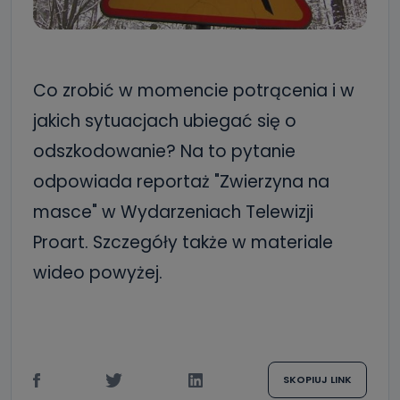
Co zrobić w momencie potrącenia i w
jakich sytuacjach ubiegać się o
odszkodowanie? Na to pytanie
odpowiada reportaż "Zwierzyna na
masce" w Wydarzeniach Telewizji
Proart. Szczegóły także w materiale
wideo powyżej.
SKOPIUJ LINK