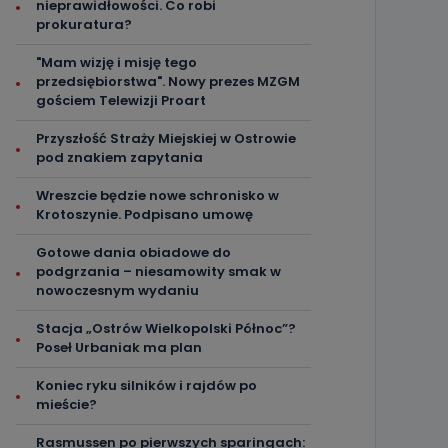
nieprawidłowości. Co robi
prokuratura?
"Mam wizję i misję tego
przedsiębiorstwa". Nowy prezes MZGM
gościem Telewizji Proart
Przyszłość Straży Miejskiej w Ostrowie
pod znakiem zapytania
Wreszcie będzie nowe schronisko w
Krotoszynie. Podpisano umowę
Gotowe dania obiadowe do
podgrzania – niesamowity smak w
nowoczesnym wydaniu
Stacja „Ostrów Wielkopolski Północ”?
Poseł Urbaniak ma plan
Koniec ryku silników i rajdów po
mieście?
Rasmussen po pierwszych sparingach: