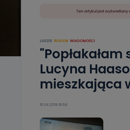
Ten artykuł jest wyświetla
LUDZIE
REGION
WIADOMOŚCI
"Popłakałam s
Lucyna Haaso
mieszkająca w
15.04.2019 19:59