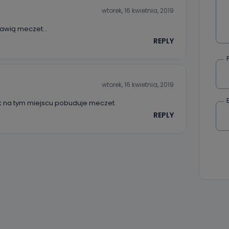
wtorek, 16 kwietnia, 2019
stawią meczet…
REPLY
wtorek, 16 kwietnia, 2019
ejk na tym miejscu pobuduje meczet.
REPLY