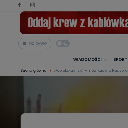
Na żywo
WIADOMOŚCI
SPORT
Strona główna
„Popłakałam się” – mówi Lucyna Haaso, o