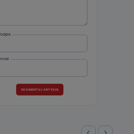
Podpis
Email