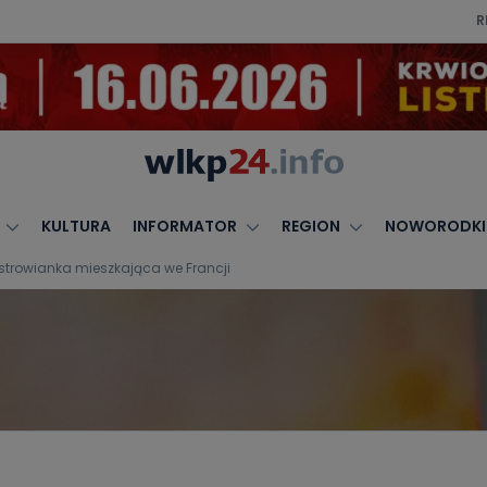
R
KULTURA
INFORMATOR
REGION
NOWORODKI
strowianka mieszkająca we Francji