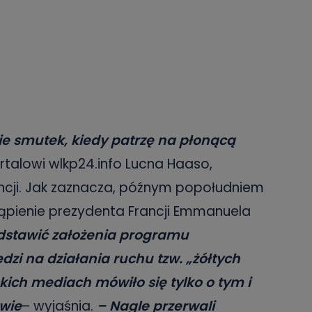
e smutek, kiedy patrzę na płonącą
talowi wlkp24.info Lucna Haaso,
ncji. Jak zaznacza, późnym popołudniem
tąpienie prezydenta Francji Emmanuela
edstawić założenia programu
zi na działania ruchu tzw. „żółtych
ich mediach mówiło się tylko o tym i
owie
– wyjaśnia.
– Nagle przerwali