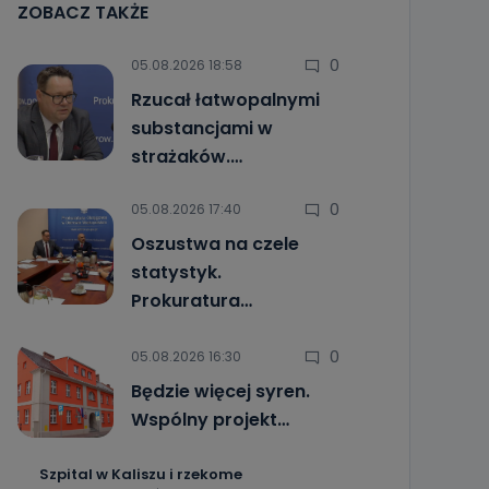
ZOBACZ TAKŻE
0
05.08.2026 18:58
Rzucał łatwopalnymi
substancjami w
strażaków.…
0
05.08.2026 17:40
Oszustwa na czele
statystyk.
Prokuratura…
0
05.08.2026 16:30
Będzie więcej syren.
Wspólny projekt…
Szpital w Kaliszu i rzekome