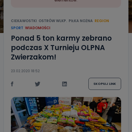
elementów.
CIEKAWOSTKI
OSTRÓW WLKP.
PIŁKA NOŻNA
REGION
SPORT
WIADOMOŚCI
Ponad 5 ton karmy zebrano
podczas X Turnieju OLPNA
Zwierzakom!
23.02.2020 18:52
SKOPIUJ LINK