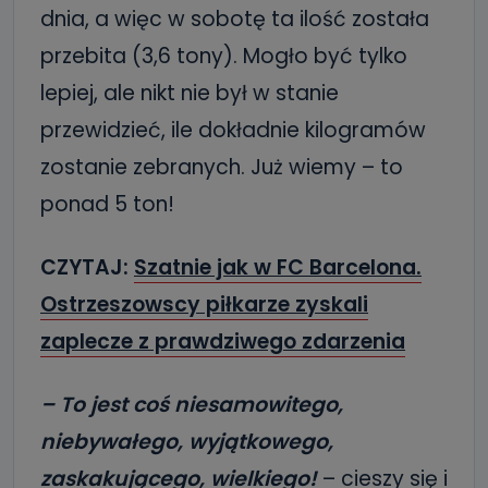
dnia, a więc w sobotę ta ilość została
przebita (3,6 tony). Mogło być tylko
lepiej, ale nikt nie był w stanie
przewidzieć, ile dokładnie kilogramów
zostanie zebranych. Już wiemy – to
ponad 5 ton!
CZYTAJ:
Szatnie jak w FC Barcelona.
Ostrzeszowscy piłkarze zyskali
zaplecze z prawdziwego zdarzenia
– To jest coś niesamowitego,
niebywałego, wyjątkowego,
zaskakującego, wielkiego!
– cieszy się i