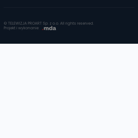
© TELEWIZJA PROART Sp. z o.o. All rights reserved.
Projekt i wykonanie: