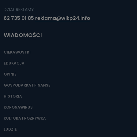
DZIAŁ REKLAMY
62 735 01 85
reklama@wlkp24.info
WIADOMOŚCI
CIEKAWOSTKI
EDUKACJA
OPINIE
GOSPODARKA I FINANSE
HISTORIA
KORONAWIRUS
KULTURA I ROZRYWKA
LUDZIE