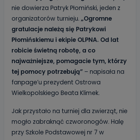
nie dowierza Patryk Płomiński, jeden z
organizatorów turnieju.
„Ogromne
gratulacje należą się Patrykowi
Płomińskiemu i ekipie OLPNA. Od lat
robicie świetną robotę, a co
najważniejsze, pomagacie tym, którzy
tej pomocy potrzebują”
– napisała na
fanpage’u prezydent Ostrowa
Wielkopolskiego Beata Klimek.
Jak przystało na turniej dla zwierząt, nie
mogło zabraknąć czworonogów. Halę
przy Szkole Podstawowej nr 7 w