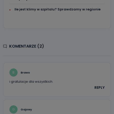
Ile jest klimy w szpitalu? Sprawdzamy w regionie
KOMENTARZE (2)
B
Brawo
i gratulacje dla wszystkich.
REPLY
G
Gajowy