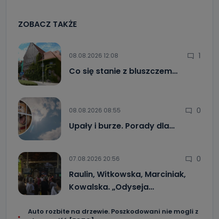
ZOBACZ TAKŻE
1
08.08.2026 12:08
Co się stanie z bluszczem…
0
08.08.2026 08:55
Upały i burze. Porady dla…
0
07.08.2026 20:56
Raulin, Witkowska, Marciniak,
Kowalska. „Odyseja…
Auto rozbite na drzewie. Poszkodowani nie mogli z