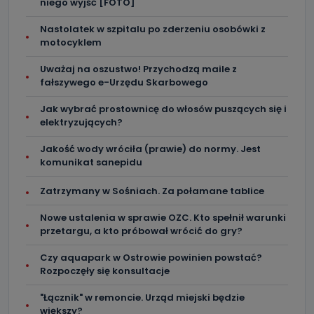
niego wyjść [FOTO]
Nastolatek w szpitalu po zderzeniu osobówki z
motocyklem
Uważaj na oszustwo! Przychodzą maile z
fałszywego e-Urzędu Skarbowego
Jak wybrać prostownicę do włosów puszących się i
elektryzujących?
Jakość wody wróciła (prawie) do normy. Jest
komunikat sanepidu
Zatrzymany w Sośniach. Za połamane tablice
Nowe ustalenia w sprawie OZC. Kto spełnił warunki
przetargu, a kto próbował wrócić do gry?
Czy aquapark w Ostrowie powinien powstać?
Rozpoczęły się konsultacje
"Łącznik" w remoncie. Urząd miejski będzie
większy?