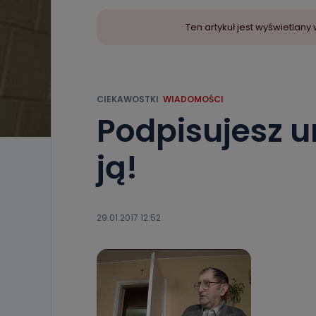
Ten artykuł jest wyświetla
CIEKAWOSTKI
WIADOMOŚCI
Podpisujesz 
ją!
29.01.2017 12:52