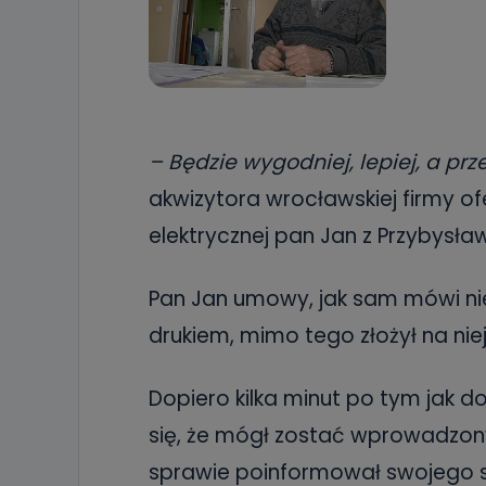
– Będzie wygodniej, lepiej, a pr
akwizytora wrocławskiej firmy o
elektrycznej pan Jan z Przybysła
Pan Jan umowy, jak sam mówi ni
drukiem, mimo tego złożył na nie
Dopiero kilka minut po tym jak d
się, że mógł zostać wprowadzony
sprawie poinformował swojego s