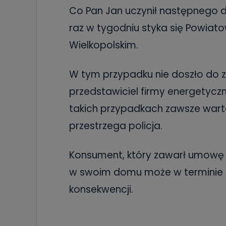
Co Pan Jan uczynił następnego 
raz w tygodniu styka się Powia
Wielkopolskim.
W tym przypadku nie doszło do z
przedstawiciel firmy energetyczn
takich przypadkach zawsze warto
przestrzega policja.
Konsument, który zawarł umowę p
w swoim domu może w terminie 1
konsekwencji.