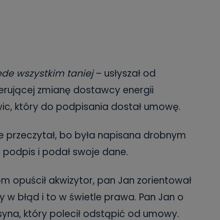
zede wszystkim taniej
– usłyszał od
ferującej zmianę dostawcy energii
wic, który do podpisania dostał umowę.
e przeczytał, bo była napisana drobnym
j podpis i podał swoje dane.
om opuścił akwizytor, pan Jan zorientował
 w błąd i to w świetle prawa. Pan Jan o
yna, który polecił odstąpić od umowy.