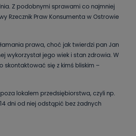
dnia. Z podobnymi sprawami co najmniej
towy Rzecznik Praw Konsumenta w Ostrowie
łamania prawa, choć jak twierdzi pan Jan
ej wykorzystał jego wiek i stan zdrowia. W
 skontaktować się z kimś bliskim –
oza lokalem przedsiębiorstwa, czyli np.
4 dni od niej odstąpić bez żadnych