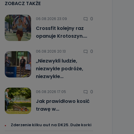
ZOBACZ TAKŻE
0
06.08.2026 23:09
Crossfit kolejny raz
opanuje Krotoszyn.…
0
06.08.2026 20:13
„Niezwykli ludzie,
niezwykłe podróże,
niezwykłe…
0
06.08.2026 17:05
Jak prawidłowo kosić
trawę w…
Zderzenie kilku aut na DK25. Duże korki