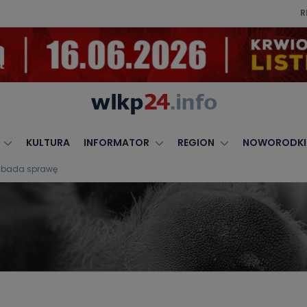
R
KULTURA
INFORMATOR
REGION
NOWORODKI
ja bada sprawę