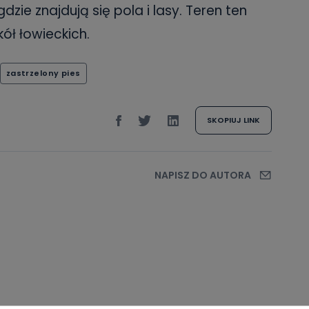
gdzie znajdują się pola i lasy. Teren ten
ół łowieckich.
zastrzelony pies
SKOPIUJ LINK
NAPISZ DO AUTORA