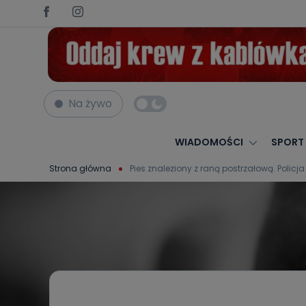
Na żywo
WIADOMOŚCI
SPORT
Strona główna
Pies znaleziony z raną postrzałową. Polic