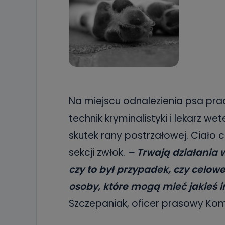
Na miejscu odnalezienia psa p
technik kryminalistyki i lekarz wet
skutek rany postrzałowej. Ciało
sekcji zwłok.
– Trwają działania 
czy to był przypadek, czy celowe
osoby, które mogą mieć jakieś 
Szczepaniak, oficer prasowy Kom