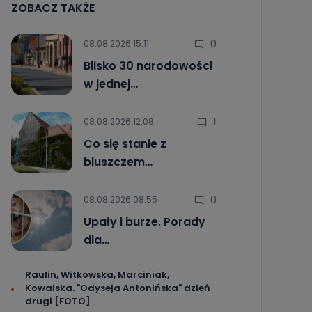
ZOBACZ TAKŻE
0
08.08.2026 15:11
Blisko 30 narodowości
w jednej…
1
08.08.2026 12:08
Co się stanie z
bluszczem…
0
08.08.2026 08:55
Upały i burze. Porady
dla…
Raulin, Witkowska, Marciniak,
Kowalska. "Odyseja Antonińska" dzień
drugi [FOTO]