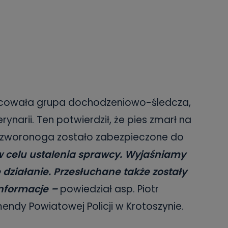
racowała grupa dochodzeniowo-śledcza,
erynarii. Ten potwierdził, że pies zmarł na
 czworonoga zostało zabezpieczone do
w celu ustalenia sprawcy. Wyjaśniamy
 działanie. Przesłuchane także zostały
informacje –
powiedział asp. Piotr
endy Powiatowej Policji w Krotoszynie.