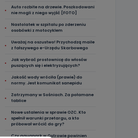
Auto rozbite na drzewie. Poszkodowani
nie mogli z niego wyjść [FOTO]
Nastolatek w szpitalu po zderzeniu
osobówki z motocyklem
Uważaj na oszustwo! Przychodzą maile
z fałszywego e-Urzędu Skarbowego
Jak wybrać prostownicę do włosów
puszących się i elektryzujących?
Jakość wody wróciła (prawie) do
normy. Jest komunikat sanepidu
Zatrzymany w Sośniach. Za połamane
tablice
Nowe ustalenia w sprawie OZC. Kto
spełnił warunki przetargu, a kto
próbował wrócić do gry?
Czy aquapark w Ostrowie powinien