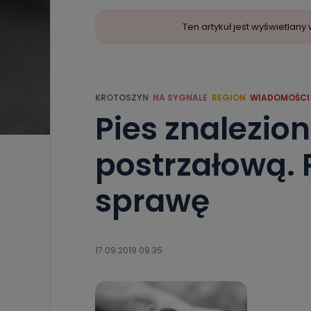
Ten artykuł jest wyświetla
KROTOSZYN
NA SYGNALE
REGION
WIADOMOŚCI
Pies znalezion
postrzałową. 
sprawę
17.09.2019 09:35