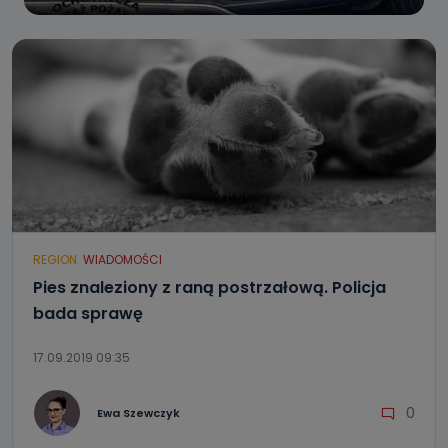
REGION
WIADOMOŚCI
Pies znaleziony z raną postrzałową. Policja
bada sprawę
17.09.2019 09:35
0
Ewa Szewczyk