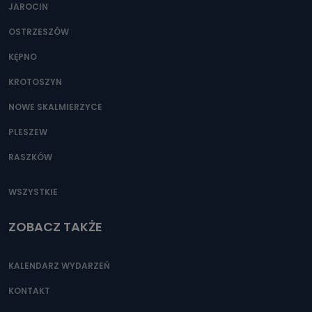
JAROCIN
OSTRZESZÓW
KĘPNO
KROTOSZYN
NOWE SKALMIERZYCE
PLESZEW
RASZKÓW
WSZYSTKIE
ZOBACZ TAKŻE
KALENDARZ WYDARZEŃ
KONTAKT