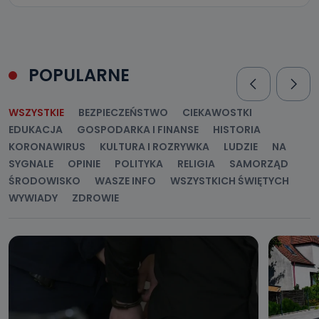
POPULARNE
WSZYSTKIE
BEZPIECZEŃSTWO
CIEKAWOSTKI
EDUKACJA
GOSPODARKA I FINANSE
HISTORIA
KORONAWIRUS
KULTURA I ROZRYWKA
LUDZIE
NA
SYGNALE
OPINIE
POLITYKA
RELIGIA
SAMORZĄD
ŚRODOWISKO
WASZE INFO
WSZYSTKICH ŚWIĘTYCH
WYWIADY
ZDROWIE