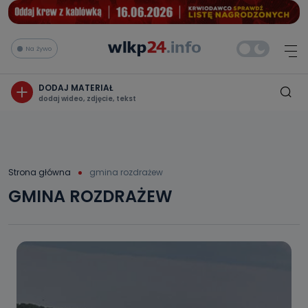
Na żywo
DODAJ MATERIAŁ
dodaj wideo, zdjęcie, tekst
Strona główna
gmina rozdrażew
GMINA ROZDRAŻEW