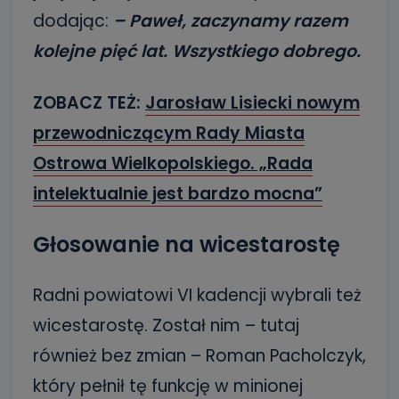
dodając:
– Paweł, zaczynamy razem
kolejne pięć lat. Wszystkiego dobrego.
ZOBACZ TEŻ:
Jarosław Lisiecki nowym
przewodniczącym Rady Miasta
Ostrowa Wielkopolskiego. „Rada
intelektualnie jest bardzo mocna”
Głosowanie na wicestarostę
Radni powiatowi VI kadencji wybrali też
wicestarostę. Został nim – tutaj
również bez zmian – Roman Pacholczyk,
który pełnił tę funkcję w minionej