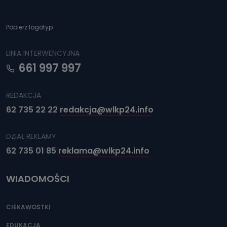
Pobierz logotyp
LINIA INTERWENCYJNA
661 997 997
REDAKCJA
62 735 22 22
redakcja@wlkp24.info
DZIAŁ REKLAMY
62 735 01 85
reklama@wlkp24.info
WIADOMOŚCI
CIEKAWOSTKI
EDUKACJA