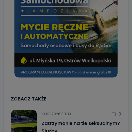
ZOBACZ TAKŻE
0
10.08.2026 09:33
Zatrzymanie na tle seksualnym?
Służby…