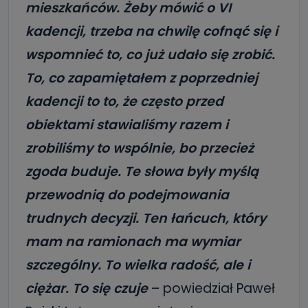
mieszkańców. Żeby mówić o VI
kadencji, trzeba na chwilę cofnąć się i
wspomnieć to, co już udało się zrobić.
To, co zapamiętałem z poprzedniej
kadencji to to, że często przed
obiektami stawialiśmy razem i
zrobiliśmy to wspólnie, bo przecież
zgoda buduje. Te słowa były myślą
przewodnią do podejmowania
trudnych decyzji. Ten łańcuch, który
mam na ramionach ma wymiar
szczególny. To wielka radość, ale i
ciężar. To się czuje
– powiedział Paweł