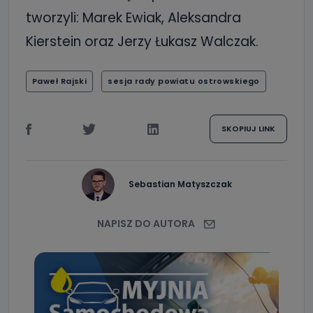
tworzyli: Marek Ewiak, Aleksandra
Kierstein oraz Jerzy Łukasz Walczak.
Paweł Rajski
sesja rady powiatu ostrowskiego
SKOPIUJ LINK
Sebastian Matyszczak
NAPISZ DO AUTORA