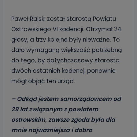
Paweł Rajski został starostą Powiatu
Ostrowskiego VI kadencji. Otrzymał 24
głosy, a trzy kolejne były nieważne. To
dało wymaganą większość potrzebną
do tego, by dotychczasowy starosta
dwóch ostatnich kadencji ponownie
mógł objąć ten urząd.
– Odkąd jestem samorządowcem od
29 lat związanym z powiatem
ostrowskim, zawsze zgoda była dla
mnie najważniejsza i dobro