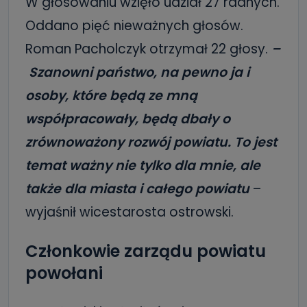
W głosowaniu wzięło udział 27 radnych.
Oddano pięć nieważnych głosów.
Roman Pacholczyk otrzymał 22 głosy.
–
Szanowni państwo, na pewno ja i
osoby, które będą ze mną
współpracowały, będą dbały o
zrównoważony rozwój powiatu. To jest
temat ważny nie tylko dla mnie, ale
także dla miasta i całego powiatu
–
wyjaśnił wicestarosta ostrowski.
Członkowie zarządu powiatu
powołani