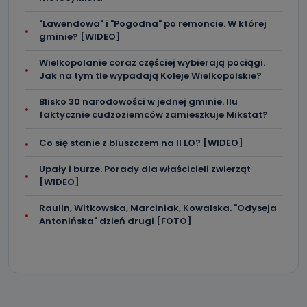
"Lawendowa" i "Pogodna" po remoncie. W której
gminie? [WIDEO]
Wielkopolanie coraz częściej wybierają pociągi.
Jak na tym tle wypadają Koleje Wielkopolskie?
Blisko 30 narodowości w jednej gminie. Ilu
faktycznie cudzoziemców zamieszkuje Mikstat?
Co się stanie z bluszczem na II LO? [WIDEO]
Upały i burze. Porady dla właścicieli zwierząt
[WIDEO]
Raulin, Witkowska, Marciniak, Kowalska. "Odyseja
Antonińska" dzień drugi [FOTO]