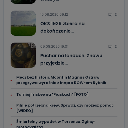
0
10.08.2026 09:12
OKS 1926 zbiera na
dokończenie…
0
09.08.2026 19:01
Puchar na landach. Znowu
przyjedzie…
Mecz bez historii. Moonfin Magnus Ostrów
przegrywa wyraźnie z Innpro ROW-em Rybnik
Turniej frisbee na "Piaskach" [FOTO]
Pilnie potrzebna krew. Sprwdź, czy możesz pomóc
[WIDEO]
Śmiertelny wypadek w Torzeńcu. Zginął
motocyklista