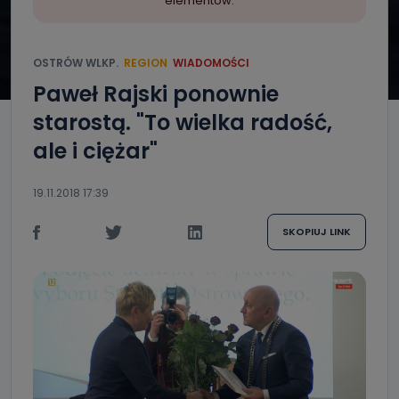
elementów.
OSTRÓW WLKP.
REGION
WIADOMOŚCI
Paweł Rajski ponownie
starostą. "To wielka radość,
ale i ciężar"
19.11.2018 17:39
SKOPIUJ LINK