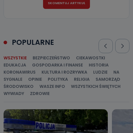
POPULARNE
WSZYSTKIE
BEZPIECZEŃSTWO
CIEKAWOSTKI
EDUKACJA
GOSPODARKA I FINANSE
HISTORIA
KORONAWIRUS
KULTURA I ROZRYWKA
LUDZIE
NA
SYGNALE
OPINIE
POLITYKA
RELIGIA
SAMORZĄD
ŚRODOWISKO
WASZE INFO
WSZYSTKICH ŚWIĘTYCH
WYWIADY
ZDROWIE