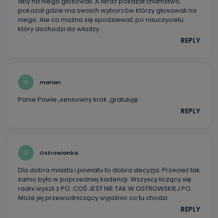
aby na niego głosowali. A teraz pokazał chamstwo,
pokazał gdzie ma swoich wyborców którzy głosowali na
niego. Ale co można się spodziewać po nauczycielu
który dochodzi do władzy…
REPLY
M
marian
Panie Pawle ,sensowny krok ,gratuluję
REPLY
O
Ostrowianka.
Dla dobra miasta i powiatu to dobra decyzja. Przecież tak
samo było w poprzedniej kadencji. Wszyscy liczący się
radni wyszli z PO. COŚ JEST NIE TAK W OSTROWSKIEJ PO.
Może jej przewodniczący wyjaśnio co tu chodzi.
REPLY