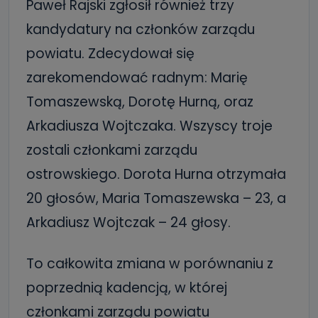
Paweł Rajski zgłosił również trzy
kandydatury na członków zarządu
powiatu. Zdecydował się
zarekomendować radnym: Marię
Tomaszewską, Dorotę Hurną, oraz
Arkadiusza Wojtczaka. Wszyscy troje
zostali członkami zarządu
ostrowskiego. Dorota Hurna otrzymała
20 głosów, Maria Tomaszewska – 23, a
Arkadiusz Wojtczak – 24 głosy.
To całkowita zmiana w porównaniu z
poprzednią kadencją, w której
członkami zarządu powiatu