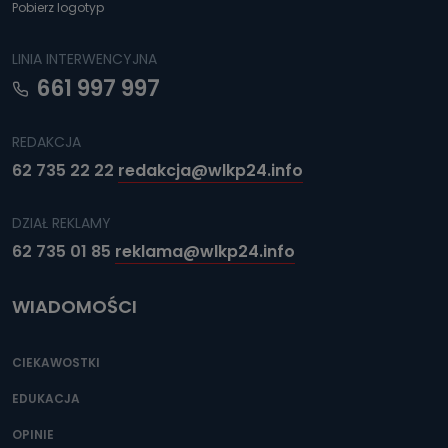
Pobierz logotyp
LINIA INTERWENCYJNA
661 997 997
REDAKCJA
62 735 22 22
redakcja@wlkp24.info
DZIAŁ REKLAMY
62 735 01 85
reklama@wlkp24.info
WIADOMOŚCI
CIEKAWOSTKI
EDUKACJA
OPINIE