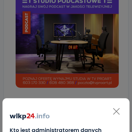
ZOBACZ TAKŻE
0
06.08.2026 23:09
Kto jest administratorem danych