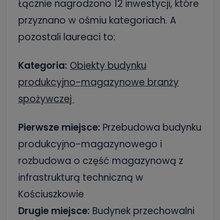
Łącznie nagrodzono 12 inwestycji, które
przyznano w ośmiu kategoriach. A
pozostali laureaci to:
Kategoria:
Obiekty budynku
produkcyjno-magazynowe branży
spożywczej
Pierwsze miejsce:
Przebudowa budynku
produkcyjno-magazynowego i
rozbudowa o część magazynową z
infrastrukturą techniczną w
Kościuszkowie
Drugie miejsce:
Budynek przechowalni