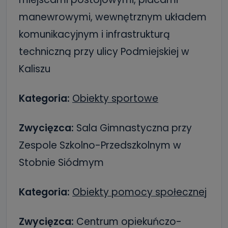
manewrowymi, wewnętrznym układem
komunikacyjnym i infrastrukturą
techniczną przy ulicy Podmiejskiej w
Kaliszu
Kategoria:
Obiekty sportowe
Zwycięzca:
Sala Gimnastyczna przy
Zespole Szkolno-Przedszkolnym w
Stobnie Siódmym
Kategoria:
Obiekty pomocy społecznej
Zwycięzca:
Centrum opiekuńczo-