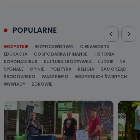
POPULARNE
WSZYSTKIE
BEZPIECZEŃSTWO
CIEKAWOSTKI
EDUKACJA
GOSPODARKA I FINANSE
HISTORIA
KORONAWIRUS
KULTURA I ROZRYWKA
LUDZIE
NA
SYGNALE
OPINIE
POLITYKA
RELIGIA
SAMORZĄD
ŚRODOWISKO
WASZE INFO
WSZYSTKICH ŚWIĘTYCH
WYWIADY
ZDROWIE