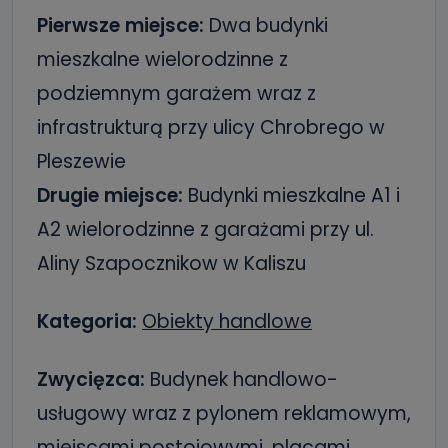
Pierwsze miejsce:
Dwa budynki
mieszkalne wielorodzinne z
podziemnym garażem wraz z
infrastrukturą przy ulicy Chrobrego w
Pleszewie
Drugie miejsce:
Budynki mieszkalne A1 i
A2 wielorodzinne z garażami przy ul.
Aliny Szapocznikow w Kaliszu
Kategoria:
Obiekty handlowe
Zwycięzca:
Budynek handlowo-
usługowy wraz z pylonem reklamowym,
miejscami postojowymi, placami