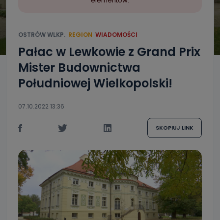
elementów.
OSTRÓW WLKP.
REGION
WIADOMOŚCI
Pałac w Lewkowie z Grand Prix
Mister Budownictwa
Południowej Wielkopolski!
07.10.2022 13:36
SKOPIUJ LINK