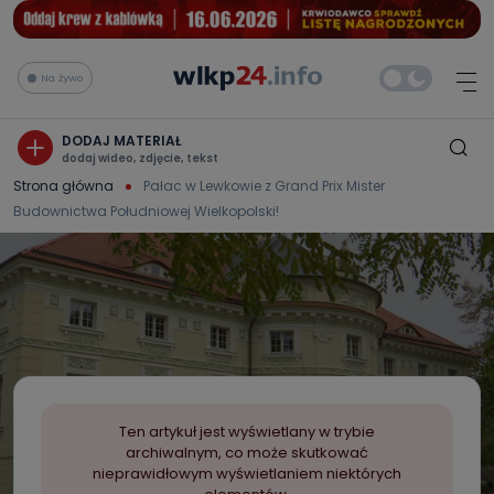
Na żywo
DODAJ MATERIAŁ
dodaj wideo, zdjęcie, tekst
Strona główna
Pałac w Lewkowie z Grand Prix Mister
Budownictwa Południowej Wielkopolski!
Ten artykuł jest wyświetlany w trybie
archiwalnym, co może skutkować
nieprawidłowym wyświetlaniem niektórych