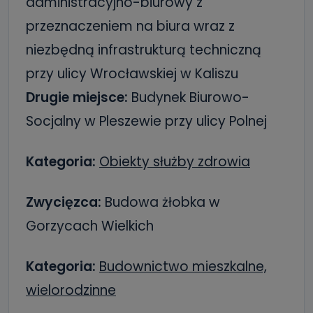
administracyjno-biurowy z
przeznaczeniem na biura wraz z
niezbędną infrastrukturą techniczną
przy ulicy Wrocławskiej w Kaliszu
Drugie miejsce:
Budynek Biurowo-
Socjalny w Pleszewie przy ulicy Polnej
Kategoria:
Obiekty służby zdrowia
Zwycięzca:
Budowa żłobka w
Gorzycach Wielkich
Kategoria:
Budownictwo mieszkalne,
wielorodzinne