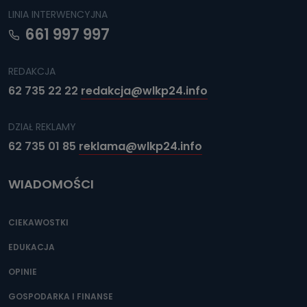
LINIA INTERWENCYJNA
661 997 997
REDAKCJA
62 735 22 22
redakcja@wlkp24.info
DZIAŁ REKLAMY
62 735 01 85
reklama@wlkp24.info
WIADOMOŚCI
CIEKAWOSTKI
EDUKACJA
OPINIE
GOSPODARKA I FINANSE