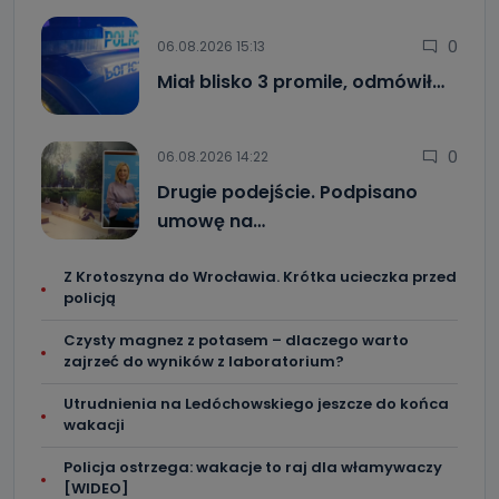
0
06.08.2026 15:13
Miał blisko 3 promile, odmówił…
0
06.08.2026 14:22
Drugie podejście. Podpisano
umowę na…
Z Krotoszyna do Wrocławia. Krótka ucieczka przed
policją
Czysty magnez z potasem – dlaczego warto
zajrzeć do wyników z laboratorium?
Utrudnienia na Ledóchowskiego jeszcze do końca
wakacji
Policja ostrzega: wakacje to raj dla włamywaczy
[WIDEO]