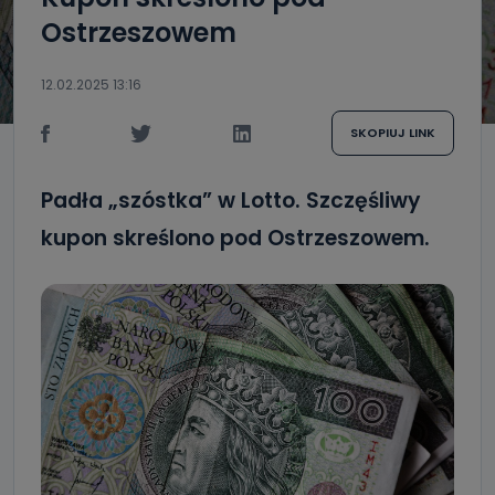
Ostrzeszowem
12.02.2025 13:16
SKOPIUJ LINK
Padła „szóstka” w Lotto. Szczęśliwy
kupon skreślono pod Ostrzeszowem.