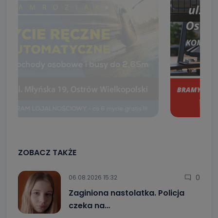
ZOBACZ TAKŻE
0
06.08.2026 15:32
Zaginiona nastolatka. Policja
czeka na…