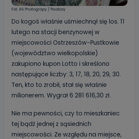
Fot. AS Photograpy / Pixabay
Do kogoś właśnie uśmiechnął się los. 11
lutego na stacji benzynowej w
miejscowości Ostrzeszów-Pustkowie
(województwo wielkopolskie)
zakupiono kupon Lotto i skreślono
następujące liczby: 3, 17, 18, 20, 29, 30.
Ten, kto to zrobił, stał się właśnie
milionerem. Wygrał 6 281 616,30 zł.
Nie ma pewności, czy to mieszkaniec
tej bądź jednej z sąsiednich
miejscowości. Ze względu na miejsce,