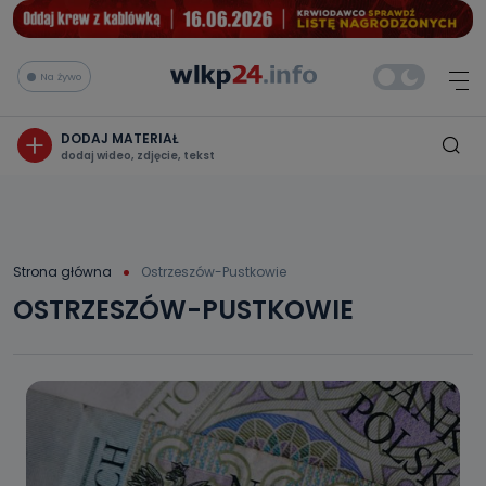
Na żywo
DODAJ MATERIAŁ
dodaj wideo, zdjęcie, tekst
Strona główna
Ostrzeszów-Pustkowie
OSTRZESZÓW-PUSTKOWIE