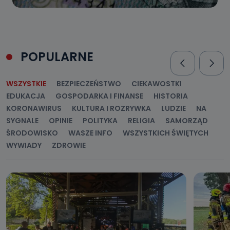
POPULARNE
WSZYSTKIE
BEZPIECZEŃSTWO
CIEKAWOSTKI
EDUKACJA
GOSPODARKA I FINANSE
HISTORIA
KORONAWIRUS
KULTURA I ROZRYWKA
LUDZIE
NA
SYGNALE
OPINIE
POLITYKA
RELIGIA
SAMORZĄD
ŚRODOWISKO
WASZE INFO
WSZYSTKICH ŚWIĘTYCH
WYWIADY
ZDROWIE