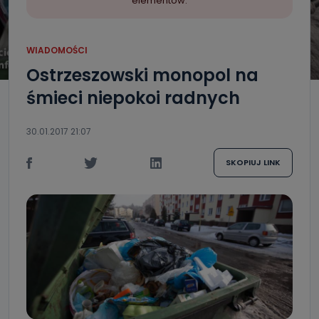
elementów.
WIADOMOŚCI
Ostrzeszowski monopol na
śmieci niepokoi radnych
30.01.2017 21:07
SKOPIUJ LINK