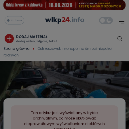
Na żywo
DODAJ MATERIAŁ
dodaj wideo, zdjęcie, tekst
Strona główna
Ostrzeszowski monopol na śmieci niepokoi
radnych
Ten artykuł jest wyświetlany w trybie
archiwalnym, co może skutkować
nieprawidłowym wyświetlaniem niektórych