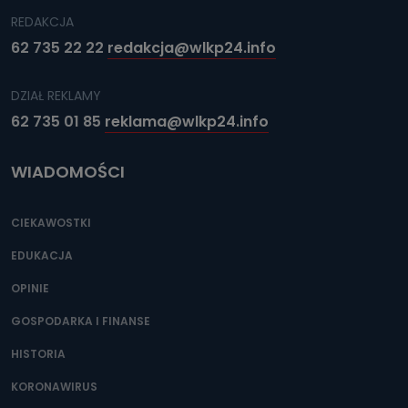
REDAKCJA
62 735 22 22
redakcja@wlkp24.info
DZIAŁ REKLAMY
62 735 01 85
reklama@wlkp24.info
WIADOMOŚCI
CIEKAWOSTKI
EDUKACJA
OPINIE
GOSPODARKA I FINANSE
HISTORIA
KORONAWIRUS