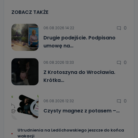
ZOBACZ TAKŻE
0
06.08.2026 14:22
Drugie podejście. Podpisano
umowę na…
0
06.08.2026 13:33
Z Krotoszyna do Wrocławia.
Krótka…
0
06.08.2026 12:32
Czysty magnez z potasem –…
Utrudnienia na Ledóchowskiego jeszcze do końca
wakacji