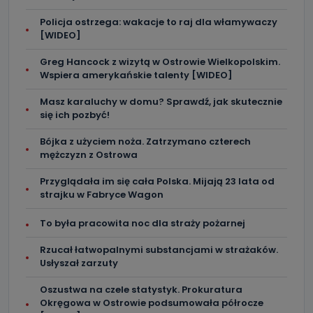
Policja ostrzega: wakacje to raj dla włamywaczy
[WIDEO]
Greg Hancock z wizytą w Ostrowie Wielkopolskim.
Wspiera amerykańskie talenty [WIDEO]
Masz karaluchy w domu? Sprawdź, jak skutecznie
się ich pozbyć!
Bójka z użyciem noża. Zatrzymano czterech
mężczyzn z Ostrowa
Przyglądała im się cała Polska. Mijają 23 lata od
strajku w Fabryce Wagon
To była pracowita noc dla straży pożarnej
Rzucał łatwopalnymi substancjami w strażaków.
Usłyszał zarzuty
Oszustwa na czele statystyk. Prokuratura
Okręgowa w Ostrowie podsumowała półrocze