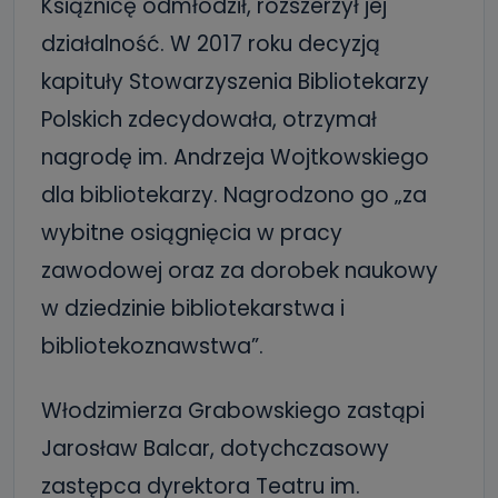
Książnicę odmłodził, rozszerzył jej
działalność. W 2017 roku decyzją
kapituły Stowarzyszenia Bibliotekarzy
Polskich zdecydowała, otrzymał
nagrodę im. Andrzeja Wojtkowskiego
dla bibliotekarzy. Nagrodzono go „za
wybitne osiągnięcia w pracy
zawodowej oraz za dorobek naukowy
w dziedzinie bibliotekarstwa i
bibliotekoznawstwa”.
Włodzimierza Grabowskiego zastąpi
Jarosław Balcar, dotychczasowy
zastępca dyrektora Teatru im.