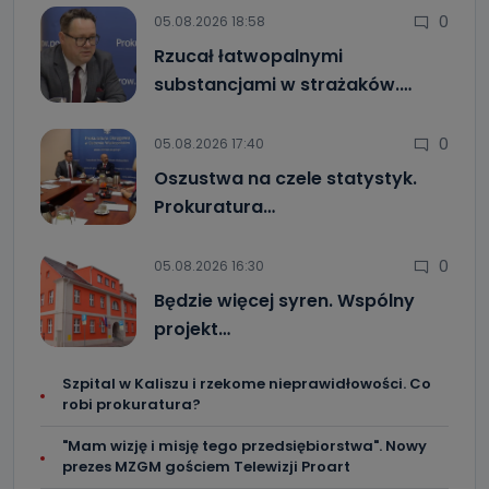
0
05.08.2026 18:58
Rzucał łatwopalnymi
substancjami w strażaków.…
0
05.08.2026 17:40
Oszustwa na czele statystyk.
Prokuratura…
0
05.08.2026 16:30
Będzie więcej syren. Wspólny
projekt…
Szpital w Kaliszu i rzekome nieprawidłowości. Co
robi prokuratura?
"Mam wizję i misję tego przedsiębiorstwa". Nowy
prezes MZGM gościem Telewizji Proart