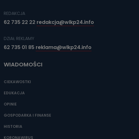
REDAKCJA
62 735 22 22
redakcja@wlkp24.info
DZIAŁ REKLAMY
62 735 01 85
reklama@wlkp24.info
WIADOMOŚCI
CIEKAWOSTKI
EDUKACJA
OPINIE
GOSPODARKA I FINANSE
HISTORIA
KORONAWIRUS