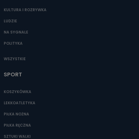
KULTURA I ROZRYWKA
LUDZIE
NA SYGNALE
POLITYKA
WSZYSTKIE
SPORT
KOSZYKÓWKA
LEKKOATLETYKA
PIŁKA NOŻNA
PIŁKA RĘCZNA
SZTUKI WALKI