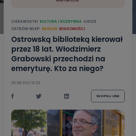
elementów.
CIEKAWOSTKI
KULTURA I ROZRYWKA
LUDZIE
OSTRÓW WLKP.
REGION
WIADOMOŚCI
Ostrowską biblioteką kierował
przez 18 lat. Włodzimierz
Grabowski przechodzi na
emeryturę. Kto za niego?
26.08.2021 10:23
SKOPIUJ LINK