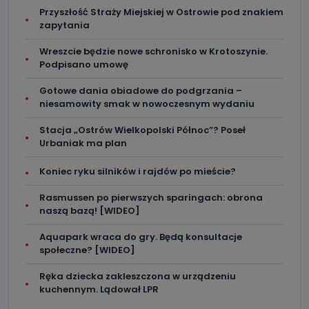
Przyszłość Straży Miejskiej w Ostrowie pod znakiem
zapytania
Wreszcie będzie nowe schronisko w Krotoszynie.
Podpisano umowę
Gotowe dania obiadowe do podgrzania –
niesamowity smak w nowoczesnym wydaniu
Stacja „Ostrów Wielkopolski Północ”? Poseł
Urbaniak ma plan
Koniec ryku silników i rajdów po mieście?
Rasmussen po pierwszych sparingach: obrona
naszą bazą! [WIDEO]
Aquapark wraca do gry. Będą konsultacje
społeczne? [WIDEO]
Ręka dziecka zakleszczona w urządzeniu
kuchennym. Lądował LPR