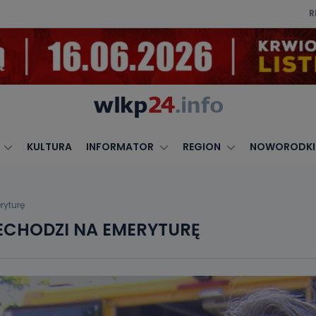
R
KULTURA
INFORMATOR
REGION
NOWORODKI
ryturę
ECHODZI NA EMERYTURĘ