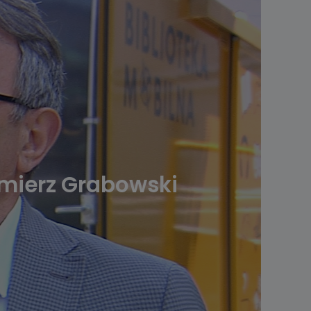
zimierz Grabowski