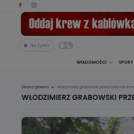
Na żywo
WIADOMOŚCI
SPORT
Strona główna
włodzimierz grabowski przechodzi na eme
WŁODZIMIERZ GRABOWSKI PRZ