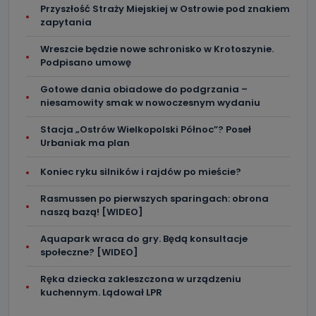
Przyszłość Straży Miejskiej w Ostrowie pod znakiem
zapytania
Wreszcie będzie nowe schronisko w Krotoszynie.
Podpisano umowę
Gotowe dania obiadowe do podgrzania –
niesamowity smak w nowoczesnym wydaniu
Stacja „Ostrów Wielkopolski Północ”? Poseł
Urbaniak ma plan
Koniec ryku silników i rajdów po mieście?
Rasmussen po pierwszych sparingach: obrona
naszą bazą! [WIDEO]
Aquapark wraca do gry. Będą konsultacje
społeczne? [WIDEO]
Ręka dziecka zakleszczona w urządzeniu
kuchennym. Lądował LPR