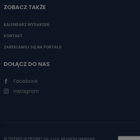
ZOBACZ TAKŻE
KALENDARZ WYDARZEŃ
KONTAKT
ZAREKLAMUJ SIĘ NA PORTALU
DOŁĄCZ DO NAS
Facebook
Instagram
© TELEWIZJA PROART Sp. z o.o. All rights reserved.