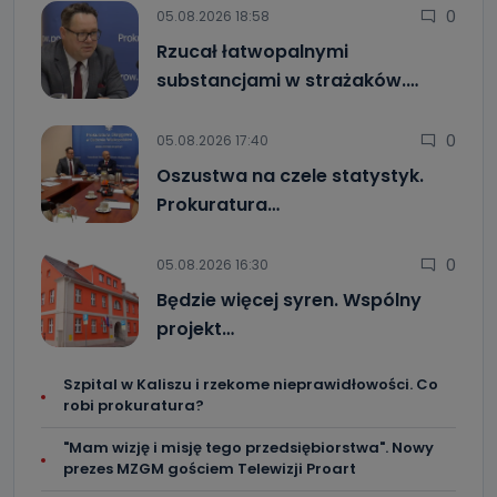
0
05.08.2026 18:58
Rzucał łatwopalnymi
substancjami w strażaków.…
0
05.08.2026 17:40
Oszustwa na czele statystyk.
Prokuratura…
0
05.08.2026 16:30
Będzie więcej syren. Wspólny
projekt…
Szpital w Kaliszu i rzekome nieprawidłowości. Co
robi prokuratura?
"Mam wizję i misję tego przedsiębiorstwa". Nowy
prezes MZGM gościem Telewizji Proart