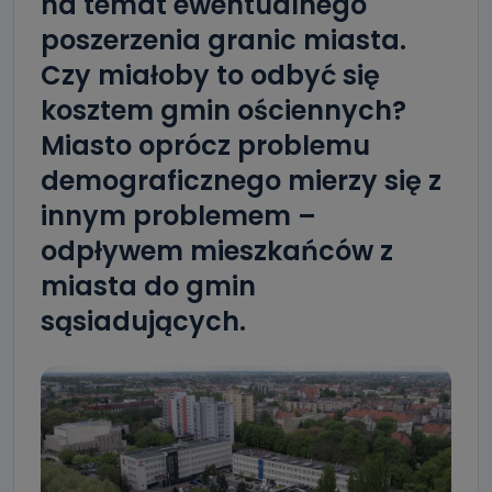
na temat ewentualnego
poszerzenia granic miasta.
Czy miałoby to odbyć się
kosztem gmin ościennych?
Miasto oprócz problemu
demograficznego mierzy się z
innym problemem –
odpływem mieszkańców z
miasta do gmin
sąsiadujących.