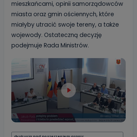
mieszkańcami, opinii samorządowców
miasta oraz gmin ościennych, które
miałyby utracić swoje tereny, a także
wojewody. Ostateczną decyzję
podejmuje Rada Ministrów.
dyskusja nad poszerzeniem granic