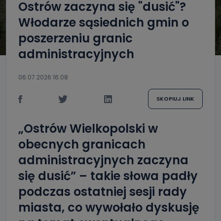
Ostrów zaczyna się "dusić"?
Włodarze sąsiednich gmin o
poszerzeniu granic
administracyjnych
06.07.2026 16:08
SKOPIUJ LINK
„
Ostrów Wielkopolski w
obecnych granicach
administracyjnych zaczyna
się dusić” – takie słowa padły
podczas ostatniej sesji rady
miasta, co wywołało dyskusję