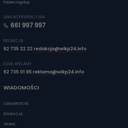
Pobierz logotyp
LINIA INTERWENCYJNA
661 997 997
REDAKCJA
62 735 22 22
redakcja@wlkp24.info
DZIAŁ REKLAMY
62 735 01 85
reklama@wlkp24.info
WIADOMOŚCI
CIEKAWOSTKI
EDUKACJA
OPINIE