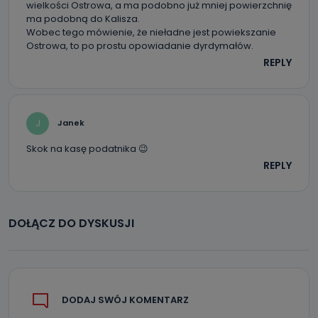
wielkości Ostrowa, a ma podobno już mniej powierzchnię
ma podobną do Kalisza.
Wobec tego mówienie, że nieładne jest powiekszanie
Ostrowa, to po prostu opowiadanie dyrdymałów.
REPLY
J
Janek
Skok na kasę podatnika 😉
REPLY
DOŁĄCZ DO DYSKUSJI
DODAJ SWÓJ KOMENTARZ