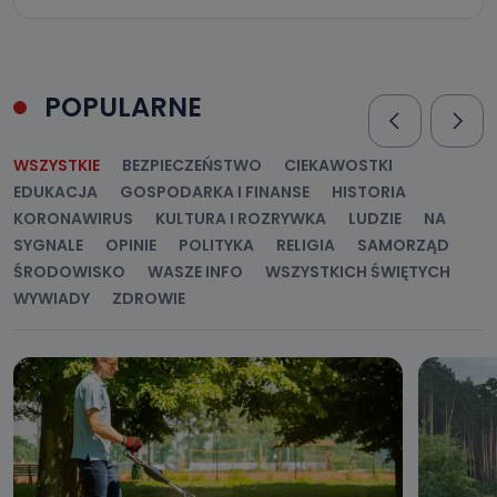
POPULARNE
WSZYSTKIE
BEZPIECZEŃSTWO
CIEKAWOSTKI
EDUKACJA
GOSPODARKA I FINANSE
HISTORIA
KORONAWIRUS
KULTURA I ROZRYWKA
LUDZIE
NA
SYGNALE
OPINIE
POLITYKA
RELIGIA
SAMORZĄD
ŚRODOWISKO
WASZE INFO
WSZYSTKICH ŚWIĘTYCH
WYWIADY
ZDROWIE