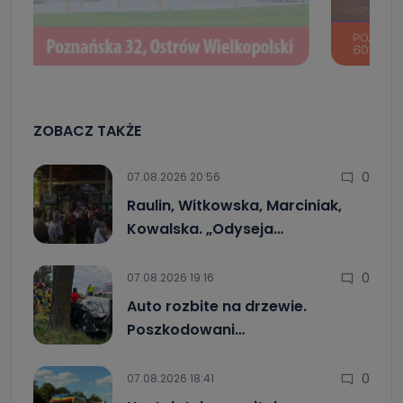
ZOBACZ TAKŻE
0
07.08.2026 20:56
Raulin, Witkowska, Marciniak,
Kowalska. „Odyseja…
0
07.08.2026 19:16
Auto rozbite na drzewie.
Poszkodowani…
0
07.08.2026 18:41