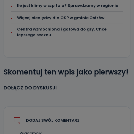
Ile jest klimy w szpitalu? Sprawdzamy w regionie
Więcej pieniędzy dla OSP w gminie Ostrów.
Centra wzmocniona i gotowa do gry. Chce
lepszego seoznu
Skomentuj ten wpis jako pierwszy!
DOŁĄCZ DO DYSKUSJI
DODAJ SWÓJ KOMENTARZ
Wiadomość