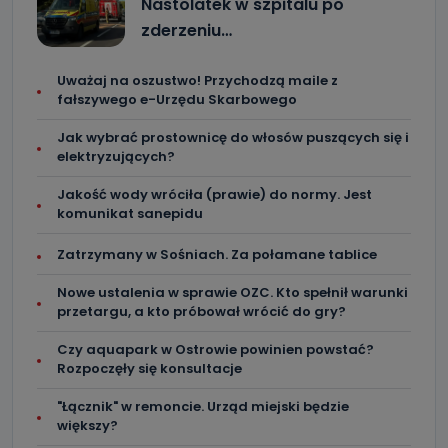
Nastolatek w szpitalu po
zderzeniu…
Uważaj na oszustwo! Przychodzą maile z
fałszywego e-Urzędu Skarbowego
Jak wybrać prostownicę do włosów puszących się i
elektryzujących?
Jakość wody wróciła (prawie) do normy. Jest
komunikat sanepidu
Zatrzymany w Sośniach. Za połamane tablice
Nowe ustalenia w sprawie OZC. Kto spełnił warunki
przetargu, a kto próbował wrócić do gry?
Czy aquapark w Ostrowie powinien powstać?
Rozpoczęły się konsultacje
"Łącznik" w remoncie. Urząd miejski będzie
większy?