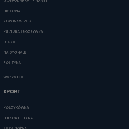
GOSPODARKA I FINANSE
HISTORIA
KORONAWIRUS
KULTURA I ROZRYWKA
LUDZIE
NA SYGNALE
POLITYKA
WSZYSTKIE
SPORT
KOSZYKÓWKA
LEKKOATLETYKA
PIŁKA NOŻNA