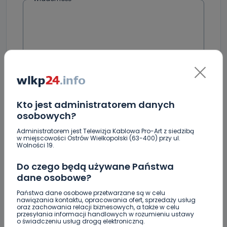
Kto jest administratorem danych
Podpis
osobowych?
Administratorem jest Telewizja Kablowa Pro-Art z siedzibą
w miejscowości Ostrów Wielkopolski (63-400) przy ul.
Wolności 19.
Email
Do czego będą używane Państwa
dane osobowe?
Państwa dane osobowe przetwarzane są w celu
nawiązania kontaktu, opracowania ofert, sprzedaży usług
oraz zachowania relacji biznesowych, a także w celu
przesyłania informacji handlowych w rozumieniu ustawy
o świadczeniu usług drogą elektroniczną.