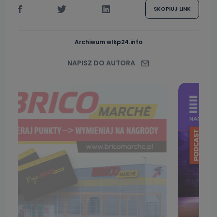
SKOPIUJ LINK
Archiwum wlkp24.info
NAPISZ DO AUTORA