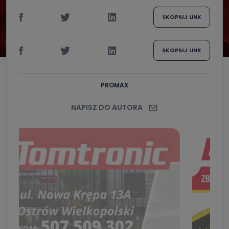
SKOPIUJ LINK
SKOPIUJ LINK
PROMAX
NAPISZ DO AUTORA