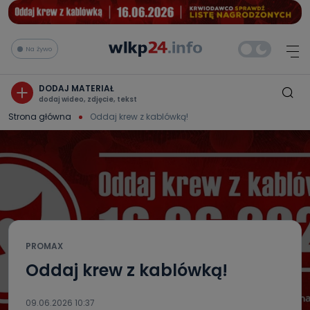
Na żywo
DODAJ MATERIAŁ
dodaj wideo, zdjęcie, tekst
Strona główna
Oddaj krew z kablówką!
PROMAX
Oddaj krew z kablówką!
09.06.2026 10:37