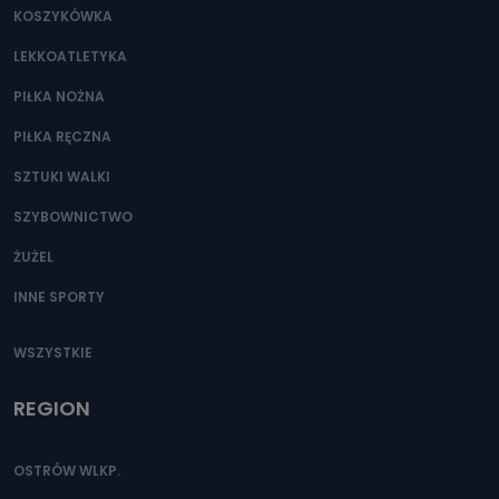
KOSZYKÓWKA
LEKKOATLETYKA
PIŁKA NOŻNA
PIŁKA RĘCZNA
SZTUKI WALKI
SZYBOWNICTWO
ŻUŻEL
INNE SPORTY
WSZYSTKIE
REGION
OSTRÓW WLKP.