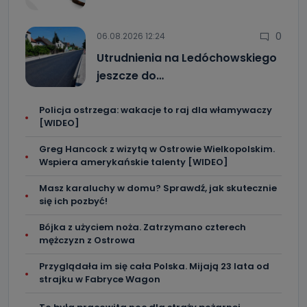
0
06.08.2026 12:24
Utrudnienia na Ledóchowskiego
jeszcze do…
Policja ostrzega: wakacje to raj dla włamywaczy
[WIDEO]
Greg Hancock z wizytą w Ostrowie Wielkopolskim.
Wspiera amerykańskie talenty [WIDEO]
Masz karaluchy w domu? Sprawdź, jak skutecznie
się ich pozbyć!
Bójka z użyciem noża. Zatrzymano czterech
mężczyzn z Ostrowa
Przyglądała im się cała Polska. Mijają 23 lata od
strajku w Fabryce Wagon