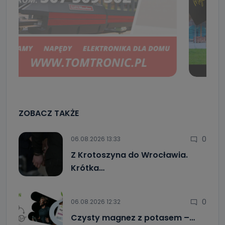
ZOBACZ TAKŻE
0
06.08.2026 13:33
Z Krotoszyna do Wrocławia.
Krótka…
0
06.08.2026 12:32
Czysty magnez z potasem –…